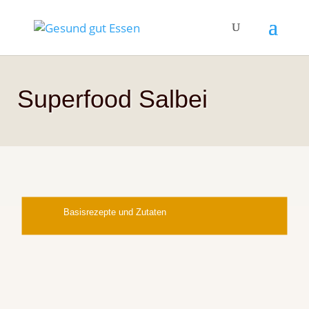
Superfood Salbei
Basisrezepte und Zutaten