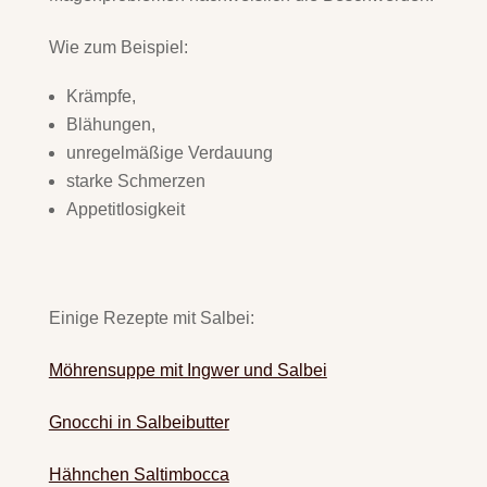
Wie zum Beispiel:
Krämpfe,
Blähungen,
unregelmäßige Verdauung
starke Schmerzen
Appetitlosigkeit
Einige Rezepte mit Salbei:
Möhrensuppe mit Ingwer und Salbei
Gnocchi in Salbeibutter
Hähnchen Saltimbocca