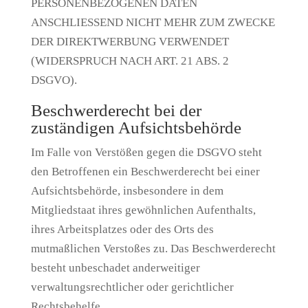
PERSONENBEZOGENEN DATEN
ANSCHLIESSEND NICHT MEHR ZUM ZWECKE
DER DIREKTWERBUNG VERWENDET
(WIDERSPRUCH NACH ART. 21 ABS. 2
DSGVO).
Beschwerde­recht bei der
zuständigen Aufsichts­behörde
Im Falle von Verstößen gegen die DSGVO steht
den Betroffenen ein Beschwerderecht bei einer
Aufsichtsbehörde, insbesondere in dem
Mitgliedstaat ihres gewöhnlichen Aufenthalts,
ihres Arbeitsplatzes oder des Orts des
mutmaßlichen Verstoßes zu. Das Beschwerderecht
besteht unbeschadet anderweitiger
verwaltungsrechtlicher oder gerichtlicher
Rechtsbehelfe.