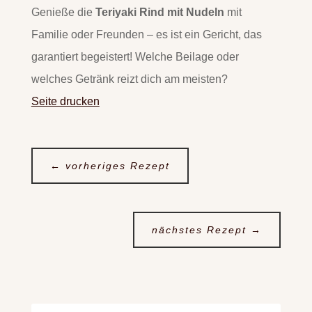
Genieße die
Teriyaki Rind mit Nudeln
mit
Familie oder Freunden – es ist ein Gericht, das
garantiert begeistert! Welche Beilage oder
welches Getränk reizt dich am meisten?
Seite drucken
←
vorheriges Rezept
nächstes Rezept
→