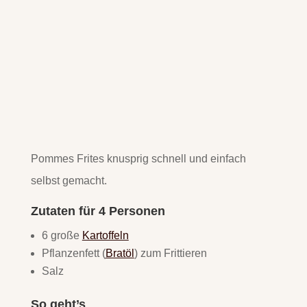
Pommes Frites knusprig schnell und einfach
selbst gemacht.
Zutaten für 4 Personen
6 große
Kartoffeln
Pflanzenfett (
Bratöl
) zum Frittieren
Salz
So geht’s