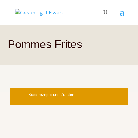
Pommes Frites
Basisrezepte und Zutaten