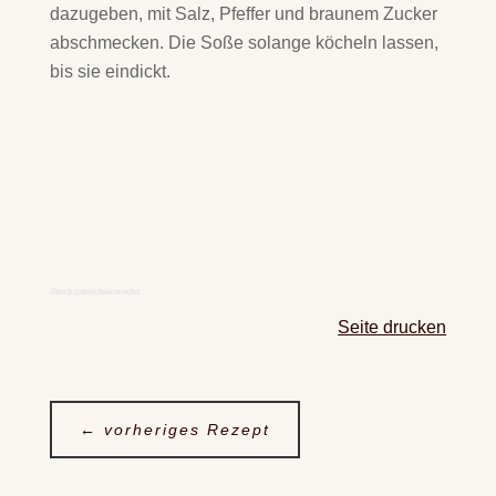
dazugeben, mit Salz, Pfeffer und braunem Zucker
abschmecken. Die Soße solange köcheln lassen,
bis sie eindickt.
iStock.com/ribeirorocha
Seite drucken
←
vorheriges Rezept