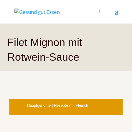
Filet Mignon mit
Rotwein-Sauce
Hauptgerichte
|
Rezepte mit Fleisch