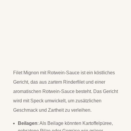
Filet Mignon mit Rotwein-Sauce ist ein köstliches
Gericht, das aus zartem Rinderfilet und einer
aromatischen Rotwein-Sauce besteht. Das Gericht
wird mit Speck umwickelt, um zusätzlichen
Geschmack und Zartheit zu verleihen.
Beilagen
: Als Beilage könnten Kartoffelpüree,
gebratene Pilze oder Gemüse wie grüner