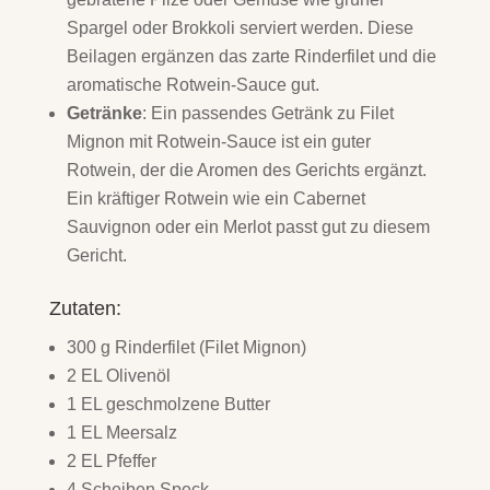
Spargel oder Brokkoli serviert werden. Diese
Beilagen ergänzen das zarte Rinderfilet und die
aromatische Rotwein-Sauce gut.
Getränke
: Ein passendes Getränk zu Filet
Mignon mit Rotwein-Sauce ist ein guter
Rotwein, der die Aromen des Gerichts ergänzt.
Ein kräftiger Rotwein wie ein Cabernet
Sauvignon oder ein Merlot passt gut zu diesem
Gericht.
Zutaten:
300 g Rinderfilet (Filet Mignon)
2 EL Olivenöl
1 EL geschmolzene Butter
1 EL Meersalz
2 EL Pfeffer
4 Scheiben Speck