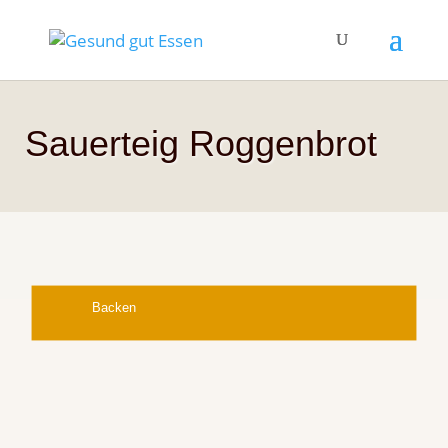
Sauerteig Roggenbrot
Backen