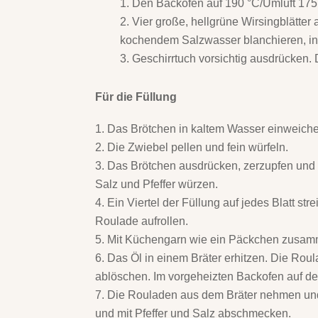
Den Backofen auf 190 °C/Umluft 175
Vier große, hellgrüne Wirsingblätter
kochendem Salzwasser blanchieren, in
Geschirrtuch vorsichtig ausdrücken. 
Für die Füllung
Das Brötchen in kaltem Wasser einweich
Die Zwiebel pellen und fein würfeln.
Das Brötchen ausdrücken, zerzupfen und m
Salz und Pfeffer würzen.
Ein Viertel der Füllung auf jedes Blatt str
Roulade aufrollen.
Mit Küchengarn wie ein Päckchen zusa
Das Öl in einem Bräter erhitzen. Die Roul
ablöschen. Im vorgeheizten Backofen auf de
Die Rouladen aus dem Bräter nehmen und 
und mit Pfeffer und Salz abschmecken.