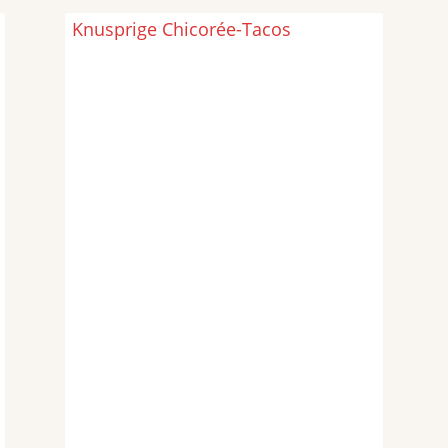
Knusprige Chicorée-Tacos