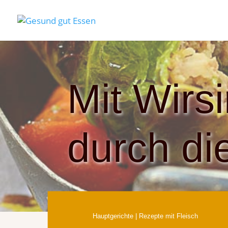
Mit Wirs
durch di
Hauptgerichte
|
Rezepte mit Fleisch