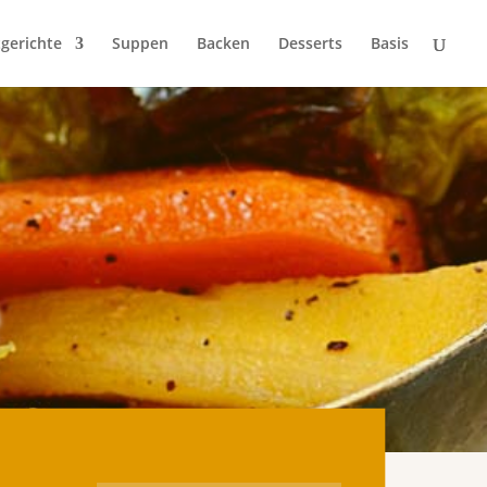
gerichte
Suppen
Backen
Desserts
Basis
e