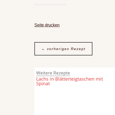
iStock.com/ Lisovskaya / Zoryanchik
Seite drucken
←
vorheriges Rezept
Weitere Rezepte
Lachs in Blätterteigtaschen mit
Spinat