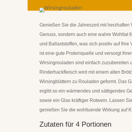
Genießen Sie die Jahreszeit mit herzhaften W
Genuss, sondern auch eine wahre Wohltat für
und Ballaststoffen, was sich positiv auf Ih
ist eine gute Proteinquelle und versorgt Ihr
Wirsingrouladen sind einfach zuzubereiten
Rinderhackfleisch wird mit einem alten Bröt
Wirsingblättern zu Rouladen geformt. Das 
ergibt so ein wärmendes und sättigendes Ge
sowie ein Glas kräftiger Rotwein. Lassen Si
genießen Sie die wohltuende Wirkung auf K
Zutaten für 4 Portionen