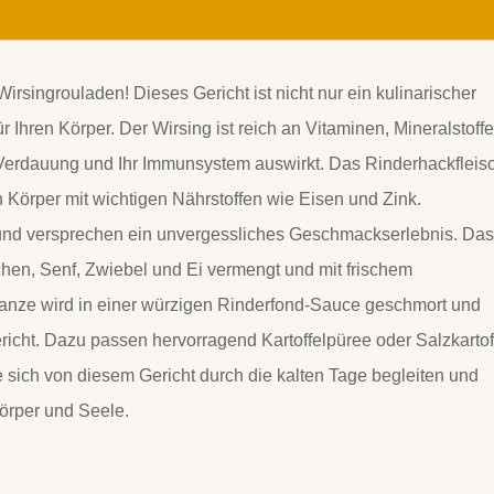
irsingrouladen! Dieses Gericht ist nicht nur ein kulinarischer
 Ihren Körper. Der Wirsing ist reich an Vitaminen, Mineralstoff
re Verdauung und Ihr Immunsystem auswirkt. Das Rinderhackfleis
en Körper mit wichtigen Nährstoffen wie Eisen und Zink.
 und versprechen ein unvergessliches Geschmackserlebnis. Da
chen, Senf, Zwiebel und Ei vermengt und mit frischem
Ganze wird in einer würzigen Rinderfond-Sauce geschmort und
richt. Dazu
passen hervorragend Kartoffelpüree oder Salzkartof
e sich von diesem Gericht durch die kalten Tage begleiten und
örper und Seele.