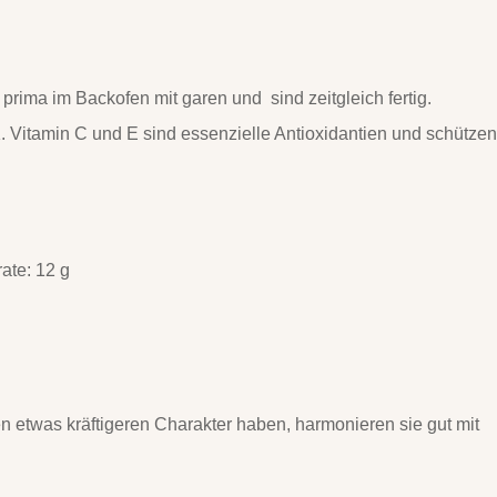
 prima im Backofen mit garen und sind zeitgleich fertig.
K. Vitamin C und E sind essenzielle Antioxidantien und schützen
rate: 12 g
n etwas kräftigeren Charakter haben, harmonieren sie gut mit