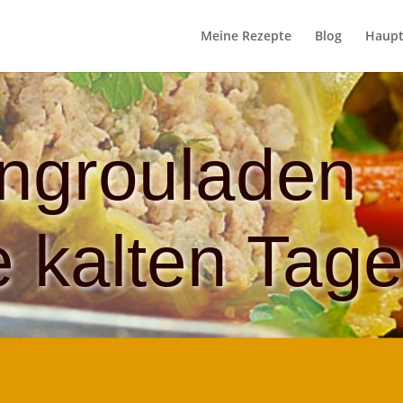
Meine Rezepte
Blog
Haupt
ingrouladen
e kalten Tag