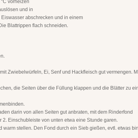
 °C vorheizen
 auslösen und in
 Eiswasser abschrecken und in einem
Die Blattrippen flach schneiden.
en.
it Zwiebelwürfeln, Ei, Senf und Hackfleisch gut vermengen. M
eichen, die Seiten über die Füllung klappen und die Blätter zu ei
mmenbinden.
aden darin von allen Seiten gut anbraten, mit dem Rinderfond
r 2. Einschubleiste von unten etwa eine Stunde garen.
warm stellen. Den Fond durch ein Sieb gießen, evtl. etwas bi