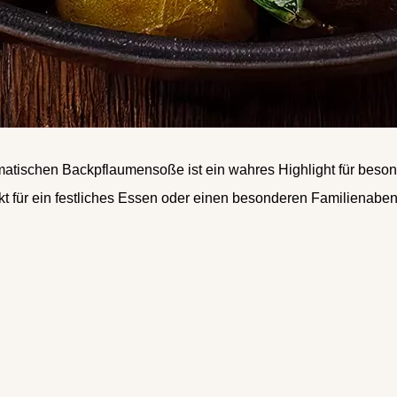
omatischen Backpflaumensoße ist ein wahres Highlight für beso
t für ein festliches Essen oder einen besonderen Familienaben