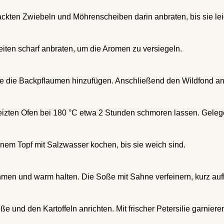
ackten Zwiebeln und Möhrenscheiben darin anbraten, bis sie lei
iten scharf anbraten, um die Aromen zu versiegeln.
wie die Backpflaumen hinzufügen. Anschließend den Wildfond a
izten Ofen bei 180 °C etwa 2 Stunden schmoren lassen. Gelege
inem Topf mit Salzwasser kochen, bis sie weich sind.
ehmen und warm halten. Die Soße mit Sahne verfeinern, kurz 
und den Kartoffeln anrichten. Mit frischer Petersilie garnieren