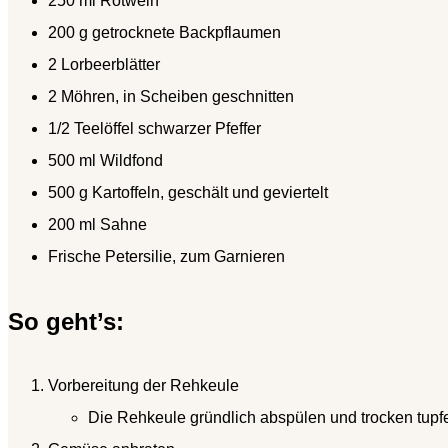
250 ml Rotwein
200 g getrocknete Backpflaumen
2 Lorbeerblätter
2 Möhren, in Scheiben geschnitten
1/2 Teelöffel schwarzer Pfeffer
500 ml Wildfond
500 g Kartoffeln, geschält und geviertelt
200 ml Sahne
Frische Petersilie, zum Garnieren
So geht’s:
Vorbereitung der Rehkeule
Die Rehkeule gründlich abspülen und trocken tupfen