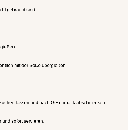
cht gebräunt sind.
ngießen.
ntlich mit der Soße übergießen.
aufkochen lassen und nach Geschmack abschmecken.
 und sofort servieren.