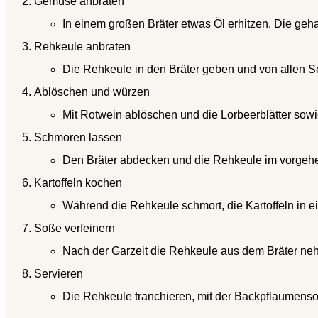
Gemüse anbraten
In einem großen Bräter etwas Öl erhitzen. Die geh
Rehkeule anbraten
Die Rehkeule in den Bräter geben und von allen Se
Ablöschen und würzen
Mit Rotwein ablöschen und die Lorbeerblätter so
Schmoren lassen
Den Bräter abdecken und die Rehkeule im vorgehe
Kartoffeln kochen
Während die Rehkeule schmort, die Kartoffeln in e
Soße verfeinern
Nach der Garzeit die Rehkeule aus dem Bräter n
Servieren
Die Rehkeule tranchieren, mit der Backpflaumensoße 