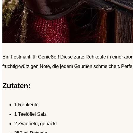
Ein Festmahl für Genießer! Diese zarte Rehkeule in einer ar
fruchtig-würzigen Note, die jedem Gaumen schmeichelt. Perfek
Zutaten:
1 Rehkeule
1 Teelöffel Salz
2 Zwiebeln, gehackt