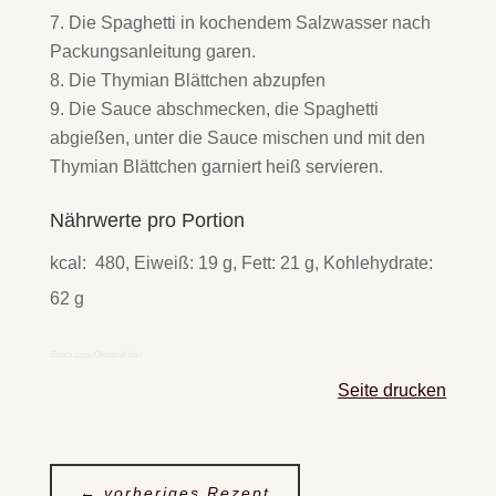
Die Spaghetti in kochendem Salzwasser nach
Packungsanleitung garen.
Die Thymian Blättchen abzupfen
Die Sauce abschmecken, die Spaghetti
abgießen, unter die Sauce mischen und mit den
Thymian Blättchen garniert heiß servieren.
Nährwerte pro Portion
kcal: 480, Eiweiß: 19 g, Fett: 21 g, Kohlehydrate:
62 g
iStock.com/OksanaKiian
Seite drucken
←
vorheriges Rezept