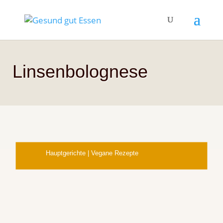
Linsenbolognese
Hauptgerichte
|
Vegane Rezepte