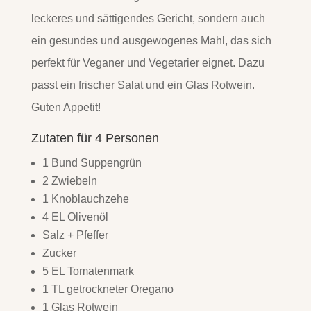
leckeres und sättigendes Gericht, sondern auch
ein gesundes und ausgewogenes Mahl, das sich
perfekt für Veganer und Vegetarier eignet. Dazu
passt ein frischer Salat und ein Glas Rotwein.
Guten Appetit!
Zutaten für 4 Personen
1 Bund Suppengrün
2 Zwiebeln
1 Knoblauchzehe
4 EL Olivenöl
Salz + Pfeffer
Zucker
5 EL Tomatenmark
1 TL getrockneter Oregano
1 Glas Rotwein