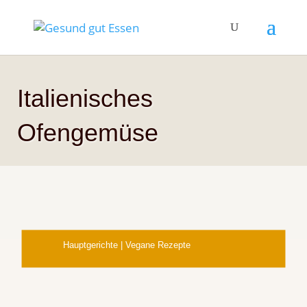
Italienisches
Ofengemüse
Hauptgerichte
|
Vegane Rezepte