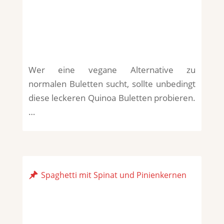
Wer eine vegane Alternative zu
normalen Buletten sucht, sollte unbedingt
diese leckeren Quinoa Buletten probieren.
…
Spaghetti mit Spinat und Pinienkernen