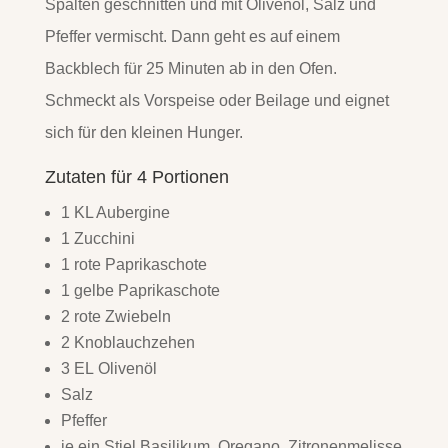
Spalten geschnitten und mit Olivenöl, Salz und
Pfeffer vermischt. Dann geht es auf einem
Backblech für 25 Minuten ab in den Ofen.
Schmeckt als Vorspeise oder Beilage und eignet
sich für den kleinen Hunger.
Zutaten für 4 Portionen
1 KL Aubergine
1 Zucchini
1 rote Paprikaschote
1 gelbe Paprikaschote
2 rote Zwiebeln
2 Knoblauchzehen
3 EL Olivenöl
Salz
Pfeffer
je ein Stiel Basilikum, Oregano, Zitronenmelisse