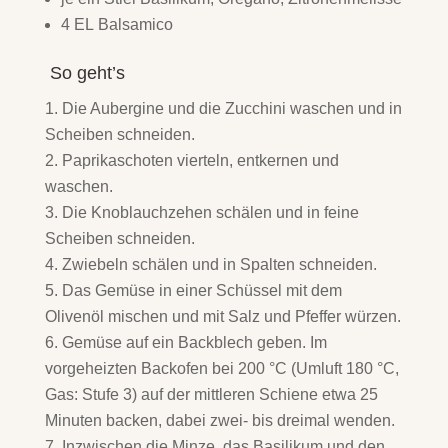
4 EL Balsamico
So geht’s
Die Aubergine und die Zucchini waschen und in
Scheiben schneiden.
Paprikaschoten vierteln, entkernen und
waschen.
Die Knoblauchzehen schälen und in feine
Scheiben schneiden.
Zwiebeln schälen und in Spalten schneiden.
Das Gemüse in einer Schüssel mit dem
Olivenöl mischen und mit Salz und Pfeffer würzen.
Gemüse auf ein Backblech geben. Im
vorgeheizten Backofen bei 200 °C (Umluft 180 °C,
Gas: Stufe 3) auf der mittleren Schiene etwa 25
Minuten backen, dabei zwei- bis dreimal wenden.
Inzwischen die Minze, das Basilikum und den