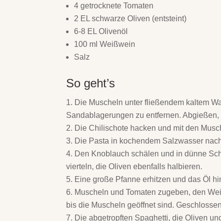
4 getrocknete Tomaten
2 EL schwarze Oliven (entsteint)
6-8 EL Olivenöl
100 ml Weißwein
Salz
So geht’s
Die Muscheln unter fließendem kaltem W
Sandablagerungen zu entfernen. Abgießen, a
Die Chilischote hacken und mit den Musc
Die Pasta in kochendem Salzwasser nach
Den Knoblauch schälen und in dünne Sche
vierteln, die Oliven ebenfalls halbieren.
Eine große Pfanne erhitzen und das Öl hi
Muscheln und Tomaten zugeben, den Weißw
bis die Muscheln geöffnet sind. Geschloss
Die abgetropften Spaghetti, die Oliven un