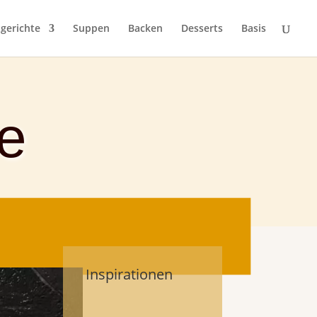
gerichte
Suppen
Backen
Desserts
Basis
le
Inspirationen