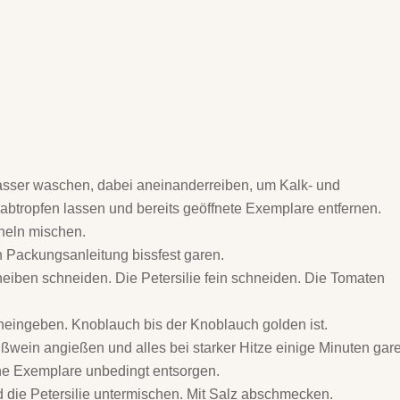
asser waschen, dabei aneinanderreiben, um Kalk- und
btropfen lassen und bereits geöffnete Exemplare entfernen.
heln mischen.
 Packungsanleitung bissfest garen.
iben schneiden. Die Petersilie fein schneiden. Die Tomaten
neingeben. Knoblauch bis der Knoblauch golden ist.
ein angießen und alles bei starker Hitze einige Minuten gar
ene Exemplare unbedingt entsorgen.
d die Petersilie untermischen. Mit Salz abschmecken.