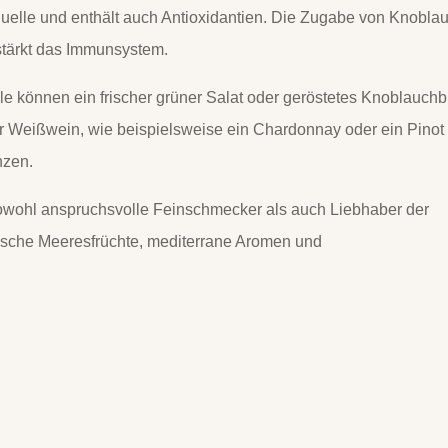
quelle und enthält auch Antioxidantien. Die Zugabe von Knobla
stärkt das Immunsystem.
e können ein frischer grüner Salat oder geröstetes Knoblauchb
ner Weißwein, wie beispielsweise ein Chardonnay oder ein Pinot
nzen.
 sowohl anspruchsvolle Feinschmecker als auch Liebhaber der
frische Meeresfrüchte, mediterrane Aromen und