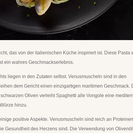
icht, das von der italienischen Küche inspiriert ist. Diese Pasta 
ist ein wahres Geschmackserlebnis.
hts liegen in den Zutaten selbst. Venusmuscheln sind in den
erleihen dem Gericht einen einzigartigen maritimen Geschmack. 
chwarzen Oliven verleiht Spaghetti alle Vongole eine mediter
 Würze hinzu.
einige positive Aspekte. Venusmuscheln sind reich an Proteinen
die Gesundheit des Herzens sind. Die Verwendung von Olivenöl