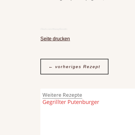
iStock.com/AlexeyBorodin
Seite drucken
←
vorheriges Rezept
Weitere Rezepte
Gegrillter Putenburger