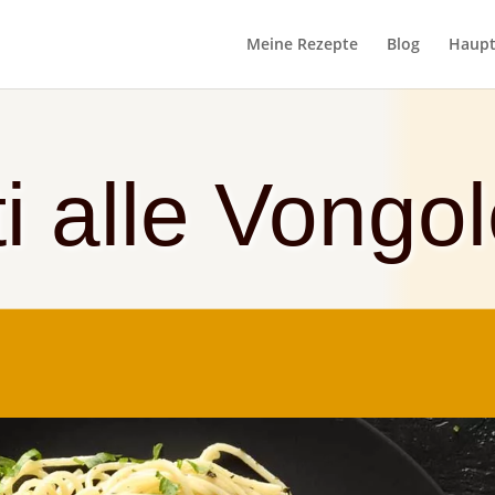
Meine Rezepte
Blog
Haupt
i alle Vongo