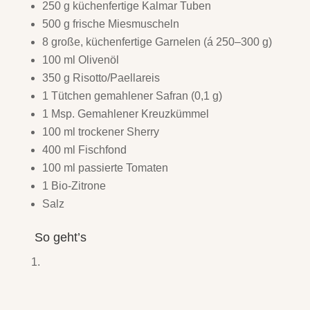
250 g küchenfertige Kalmar Tuben
500 g frische Miesmuscheln
8 große, küchenfertige Garnelen (á 250–300 g)
100 ml Olivenöl
350 g Risotto/Paellareis
1 Tütchen gemahlener Safran (0,1 g)
1 Msp. Gemahlener Kreuzkümmel
100 ml trockener Sherry
400 ml Fischfond
100 ml passierte Tomaten
1 Bio-Zitrone
Salz
So geht’s