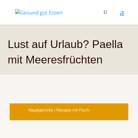
Lust auf Urlaub? Paella
mit Meeresfrüchten
Hauptgerichte
|
Rezepte mit Fisch