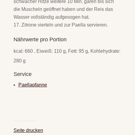
schwacher Hitze weitere 10 Min. garen bis sich
die Muscheln geöffnet haben und der Reis das
Wasser vollständig aufgesogen hat.
Zitrone vierteln und zur Paella servieren.
Nährwerte pro Portion
kcal: 660 , Eiweiß: 110 g, Fett: 95 g, Kohlehydrate:
280 g
Service
Paellapfanne
iStock.com/Denira777
Seite drucken