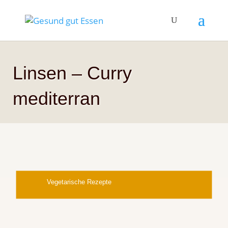
Linsen – Curry
mediterran
Vegetarische Rezepte