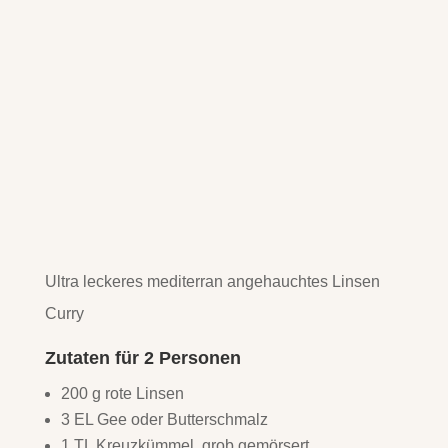
Ultra leckeres mediterran angehauchtes Linsen
Curry
Zutaten für 2 Personen
200 g rote Linsen
3 EL Gee oder Butterschmalz
1 TL Kreuzkümmel, grob gemörsert