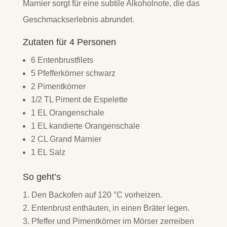
Marnier sorgt für eine subtile Alkoholnote, die das
Geschmackserlebnis abrundet.
Zutaten für 4 Personen
6 Entenbrustfilets
5 Pfefferkörner schwarz
2 Pimentkörner
1/2 TL Piment de Espelette
1 EL Orangenschale
1 EL kandierte Orangenschale
2 CL Grand Marnier
1 EL Salz
So geht’s
Den Backofen auf 120 °C vorheizen.
Entenbrust enthäuten, in einen Bräter legen.
Pfeffer und Pimentkörner im Mörser zerreiben