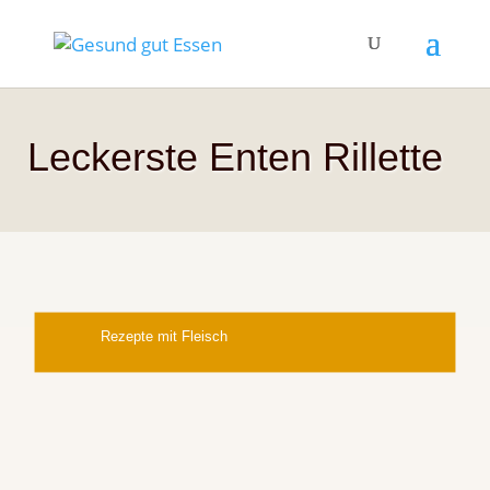
Leckerste Enten Rillette
Rezepte mit Fleisch