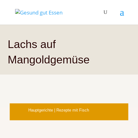
Lachs auf
Mangoldgemüse
Hauptgerichte
|
Rezepte mit Fisch