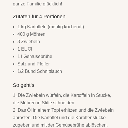
ganze Familie glücklich!
Zutaten für 4 Portionen
1 kg Kartoffeln (mehlig kochend!)
400 g Möhren
3 Zwiebeln
1 EL Öl
1 l Gemüsebrühe
Salz und Pfeffer
1/2 Bund Schnittlauch
So geht’s
Die Zwiebeln würfeln, die Kartoffeln in Stücke,
die Möhren in Stifte schneiden.
Das Öl in einem Topf erhitzen und die Zwiebeln
anrösten. Die Kartoffel und die Karottenstücke
zugeben und mit der Gemüsebrühe ablöschen.