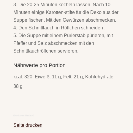
Die 20-25 Minuten köcheln lassen. Nach 10
Minuten einige Karotten-stifte für die Deko aus der
Suppe fischen. Mit den Gewürzen abschmecken.
Den Schnittlauch in Röllchen schneiden .
Die Suppe mit einem Pürierstab pürieren, mit
Pfeffer und Salz abschmecken mit den
Schnittlauchröllchen servieren.
Nährwerte pro Portion
kcal: 320, Eiweiß: 11 g, Fett: 21 g, Kohlehydrate:
38 g
iStock.com/bhofack2
Seite drucken