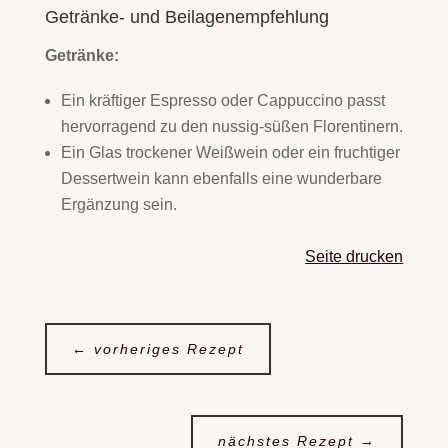
Getränke- und Beilagenempfehlung
Getränke:
Ein kräftiger Espresso oder Cappuccino passt
hervorragend zu den nussig-süßen Florentinern.
Ein Glas trockener Weißwein oder ein fruchtiger
Dessertwein kann ebenfalls eine wunderbare
Ergänzung sein.
Seite drucken
←
vorheriges Rezept
nächstes Rezept
→