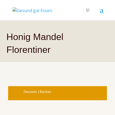
Honig Mandel
Florentiner
Desserts
|
Backen