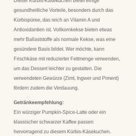
Dieser Kürbis-Käsekuchen bietet einige
gesundheitliche Vorteile, besonders durch das
Kürbispüree, das reich an Vitamin A und
Antioxidantien ist. Vollkornkekse bieten etwas
mehr Ballaststoffe als normale Kekse, was eine
gesündere Basis bildet. Wer möchte, kann
Frischkäse mit reduzierter Fettmenge verwenden,
um das Dessert leichter zu gestalten. Die
verwendeten Gewürze (Zimt, Ingwer und Piment)
fördern zudem die Verdauung.
Getränkeempfehlung:
Ein würziger Pumpkin-Spice-Latte oder ein
klassischer schwarzer Kaffee passen
hervorragend zu diesem Kürbis-Käsekuchen.