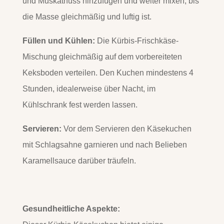
und Muskatnuss hinzufügen und weiter mixen, bis
die Masse gleichmäßig und luftig ist.
Füllen und Kühlen:
Die Kürbis-Frischkäse-
Mischung gleichmäßig auf dem vorbereiteten
Keksboden verteilen. Den Kuchen mindestens 4
Stunden, idealerweise über Nacht, im
Kühlschrank fest werden lassen.
Servieren:
Vor dem Servieren den Käsekuchen
mit Schlagsahne garnieren und nach Belieben
Karamellsauce darüber träufeln.
Gesundheitliche Aspekte: