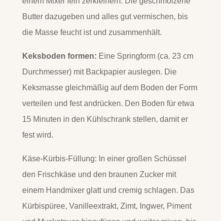
einem Mixer fein zerkleinern. Die geschmolzene
Butter dazugeben und alles gut vermischen, bis
die Masse feucht ist und zusammenhält.
Keksboden formen:
Eine Springform (ca. 23 cm
Durchmesser) mit Backpapier auslegen. Die
Keksmasse gleichmäßig auf dem Boden der Form
verteilen und fest andrücken. Den Boden für etwa
15 Minuten in den Kühlschrank stellen, damit er
fest wird.
Käse-Kürbis-Füllung: In einer großen Schüssel
den Frischkäse und den braunen Zucker mit
einem Handmixer glatt und cremig schlagen. Das
Kürbispüree, Vanilleextrakt, Zimt, Ingwer, Piment