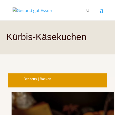
Kürbis-Käsekuchen
Desserts
|
Backen