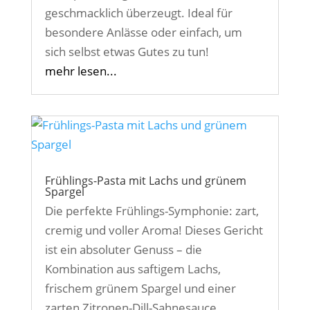
geschmacklich überzeugt. Ideal für
besondere Anlässe oder einfach, um
sich selbst etwas Gutes zu tun!
mehr lesen...
Frühlings-Pasta mit Lachs und grünem
Spargel
Die perfekte Frühlings-Symphonie: zart,
cremig und voller Aroma! Dieses Gericht
ist ein absoluter Genuss – die
Kombination aus saftigem Lachs,
frischem grünem Spargel und einer
zarten Zitronen-Dill-Sahnesauce