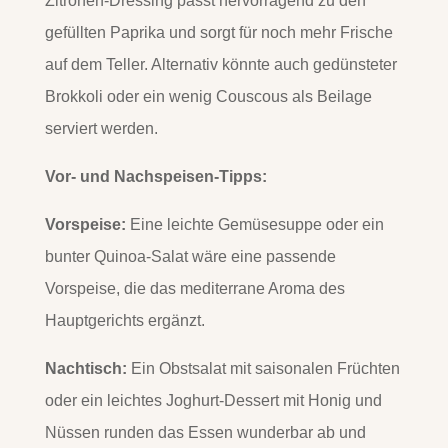
Zitronen-Dressing passt hervorragend zu den
gefüllten Paprika und sorgt für noch mehr Frische
auf dem Teller. Alternativ könnte auch gedünsteter
Brokkoli oder ein wenig Couscous als Beilage
serviert werden.
Vor- und Nachspeisen-Tipps:
Vorspeise:
Eine leichte Gemüsesuppe oder ein
bunter Quinoa-Salat wäre eine passende
Vorspeise, die das mediterrane Aroma des
Hauptgerichts ergänzt.
Nachtisch:
Ein Obstsalat mit saisonalen Früchten
oder ein leichtes Joghurt-Dessert mit Honig und
Nüssen runden das Essen wunderbar ab und