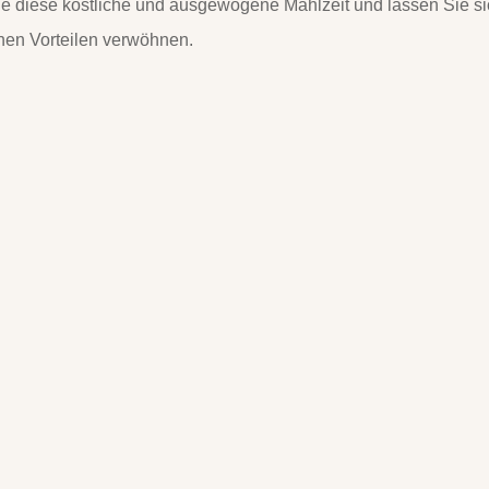
ie diese köstliche und ausgewogene Mahlzeit und lassen Sie s
en Vorteilen verwöhnen.