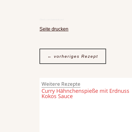
iStock.com/antoniotruzzi
Seite drucken
←
vorheriges Rezept
Weitere Rezepte
Curry Hähnchenspieße mit Erdnuss
Kokos Sauce