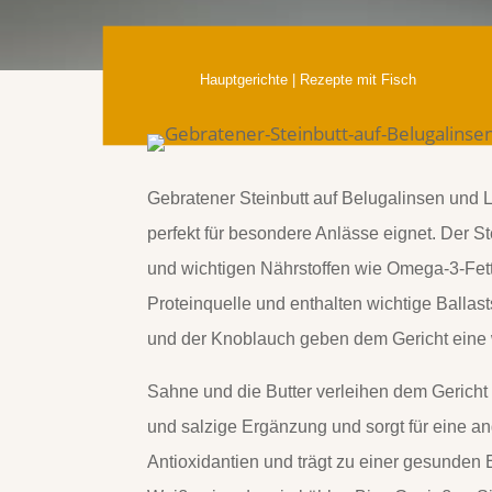
Hauptgerichte
|
Rezepte mit Fisch
Gebratener Steinbutt auf Belugalinsen und La
perfekt für besondere Anlässe eignet. Der Ste
und wichtigen Nährstoffen wie Omega-3-Fett
Proteinquelle und enthalten wichtige Ballast
und der Knoblauch geben dem Gericht eine w
Sahne und die Butter verleihen dem Gericht
und salzige Ergänzung und sorgt für eine a
Antioxidantien und trägt zu einer gesunden 