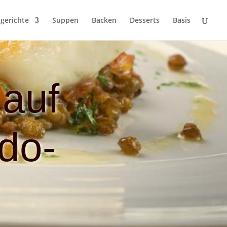
gerichte
Suppen
Backen
Desserts
Basis
 auf
do-