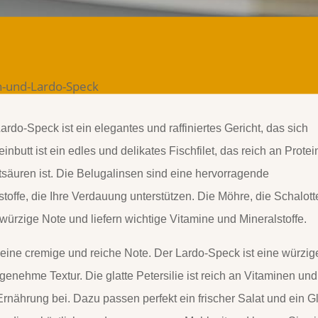
rdo-Speck ist ein elegantes und raffiniertes Gericht, das sich
inbutt ist ein edles und delikates Fischfilet, das reich an Prote
säuren ist. Die Belugalinsen sind eine hervorragende
stoffe, die Ihre Verdauung unterstützen. Die
Möhre, die Schalott
ürzige Note und liefern wichtige Vitamine und Mineralstoffe.
 eine cremige und reiche Note. Der Lardo-Speck ist eine würzig
ngenehme Textur. Die
glatte Petersilie ist reich an Vitaminen und
Ernährung bei. Dazu passen perfekt ein frischer Salat und ein G