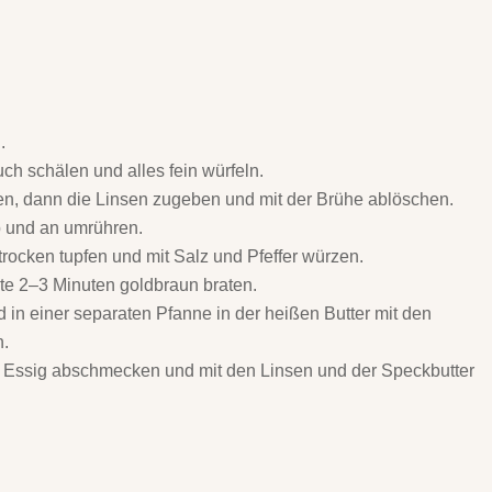
.
ch schälen und alles fein würfeln.
en, dann die Linsen zugeben und mit der Brühe ablöschen.
b und an umrühren.
rocken tupfen und mit Salz und Pfeffer würzen.
ite 2–3 Minuten goldbraun braten.
 in einer separaten Pfanne in der heißen Butter mit den
n.
as Essig abschmecken und mit den Linsen und der Speckbutter