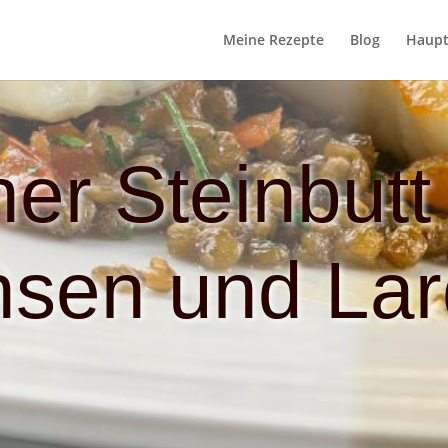
Meine Rezepte
Blog
Haupt
er Steinbutt
nsen und Lar