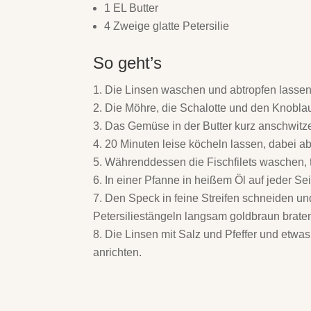
1 EL Butter
4 Zweige glatte Petersilie
So geht’s
Die Linsen waschen und abtropfen lassen
Die Möhre, die Schalotte und den Knoblau
Das Gemüse in der Butter kurz anschwitz
20 Minuten leise köcheln lassen, dabei a
Währenddessen die Fischfilets waschen, t
In einer Pfanne in heißem Öl auf jeder Se
Den Speck in feine Streifen schneiden und
Petersiliestängeln langsam goldbraun brate
Die Linsen mit Salz und Pfeffer und etw
anrichten.