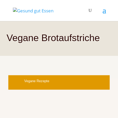
Vegane Brotaufstriche
Vegane Rezepte