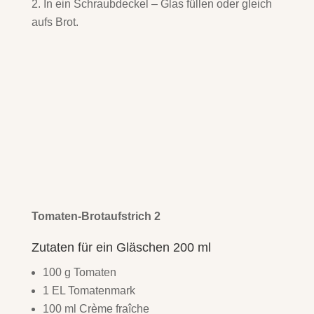
In ein Schraubdeckel – Glas füllen oder gleich
aufs Brot.
Tomaten-Brotaufstrich 2
Zutaten für ein Gläschen 200 ml
100 g Tomaten
1 EL Tomatenmark
100 ml Crème fraîche