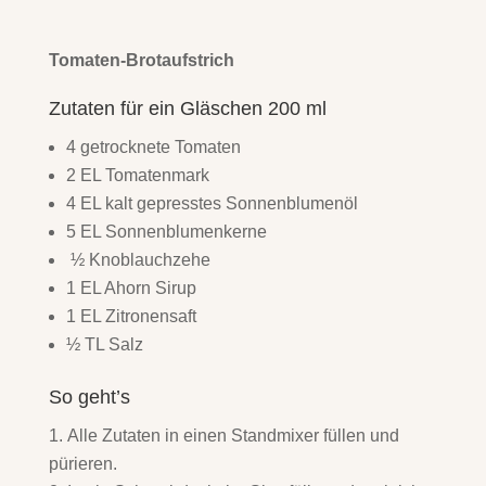
Tomaten-Brotaufstrich
Zutaten für ein Gläschen 200 ml
4 getrocknete Tomaten
2 EL Tomatenmark
4 EL kalt gepresstes Sonnenblumenöl
5 EL Sonnenblumenkerne
½ Knoblauchzehe
1 EL Ahorn Sirup
1 EL Zitronensaft
½ TL Salz
So geht’s
Alle Zutaten in einen Standmixer füllen und
pürieren.