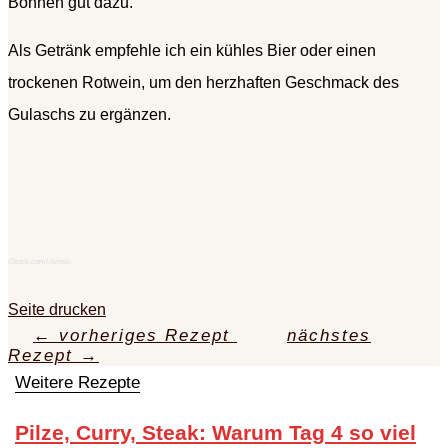
Bohnen gut dazu.
Als Getränk empfehle ich ein kühles Bier oder einen
trockenen Rotwein, um den herzhaften Geschmack des
Gulaschs zu ergänzen.
iStock.com/-lvinst-
Seite drucken
←
vorheriges Rezept
nächstes
Rezept
→
Weitere Rezepte
Pilze, Curry, Steak: Warum Tag 4 so viel