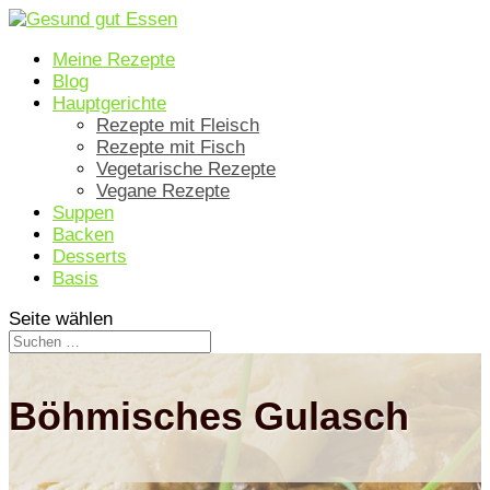
Meine Rezepte
Blog
Hauptgerichte
Rezepte mit Fleisch
Rezepte mit Fisch
Vegetarische Rezepte
Vegane Rezepte
Suppen
Backen
Desserts
Basis
Seite wählen
Böhmisches Gulasch