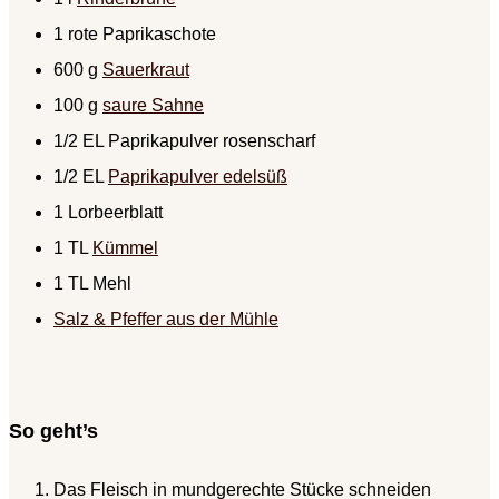
1 rote Paprikaschote
600 g
Sauerkraut
100 g
saure Sahne
1/2 EL Paprikapulver rosenscharf
1/2 EL
Paprikapulver
edelsüß
1 Lorbeerblatt
1 TL
Kümmel
1 TL Mehl
Salz & Pfeffer aus der Mühle
So geht’s
Das Fleisch in mundgerechte Stücke schneiden