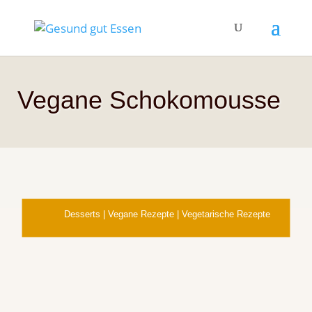
Vegane Schokomousse
Desserts
|
Vegane Rezepte
|
Vegetarische Rezepte