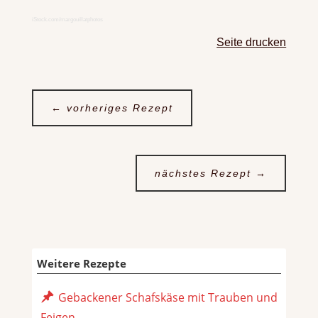
iStock.com/margouillatphotos
Seite drucken
←
vorheriges Rezept
nächstes Rezept
→
Weitere Rezepte
Gebackener Schafskäse mit Trauben und
Feigen