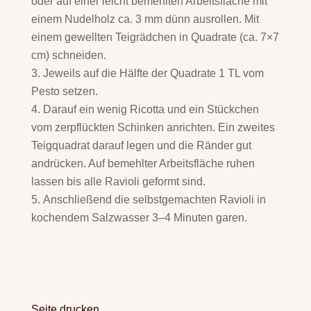
oder auf einer leicht bemehlten Arbeitsfläche mit
einem Nudelholz ca. 3 mm dünn ausrollen. Mit
einem gewellten Teigrädchen in Quadrate (ca. 7×7
cm) schneiden.
Jeweils auf die Hälfte der Quadrate 1 TL vom
Pesto setzen.
Darauf ein wenig Ricotta und ein Stückchen
vom zerpflückten Schinken anrichten. Ein zweites
Teigquadrat darauf legen und die Ränder gut
andrücken. Auf bemehlter Arbeitsfläche ruhen
lassen bis alle Ravioli geformt sind.
Anschließend die selbstgemachten Ravioli in
kochendem Salzwasser 3–4 Minuten garen.
Seite drucken