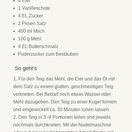
4 Eier
1 Vanilleschote
4 EL Zucker
2 Prisen Salz
400 ml Milch
100 g Mehl
4 EL Butterschmalz
Puderzucker zum Bestäuben
So geht’s
Für den Teig das Mehl, die Eier und das Öl mit
dem Salz zu einem glatten, geschmeidigen Teig
verkneten. Bei Bedarf noch etwas Wasser oder
Mehl dazugeben. Den Teig zu einer Kugel formen
und eingewickelt ca. 30 Minuten ruhen lassen.
Den Teig in 3–4 Portionen teilen und jeweils
nochmals durchkneten. Mit der Nudelmaschine