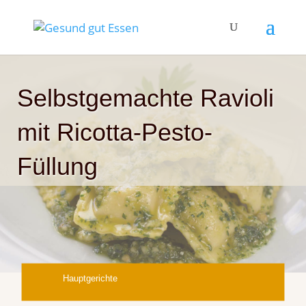
Selbstgemachte Ravioli
mit Ricotta-Pesto-
Füllung
Hauptgerichte