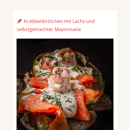
Krabbenbrötchen mit Lachs und
selbstgemachter Mayonnaise