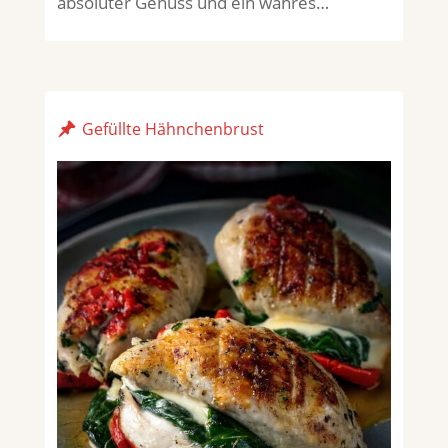
absoluter Genuss und ein wahres…
Gefüllte Hähnchenbrust