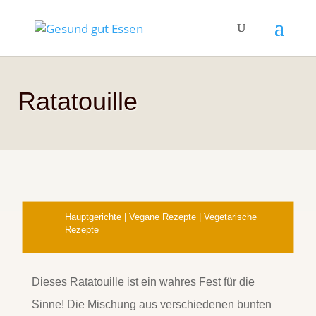
Ratatouille
Hauptgerichte
|
Vegane Rezepte
|
Vegetarische
Rezepte
Dieses Ratatouille ist ein wahres Fest für die
Sinne! Die Mischung aus verschiedenen bunten