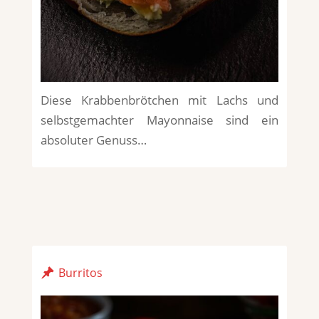
Diese Krabbenbrötchen mit Lachs und
selbstgemachter Mayonnaise sind ein
absoluter Genuss…
Burritos