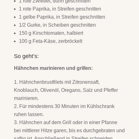
1 rote Zwiebel, dünn geschnitten
1 rote Paprika, in Streifen geschnitten
1 gelbe Paprika, in Streifen geschnitten
1/2 Gurke, in Scheiben geschnitten
150 g Kirschtomaten, halbiert
100 g Feta-Käse, zerbröckelt
So geht’s:
Hähnchen marinieren und grillen:
Hähnchenbrustfilets mit Zitronensaft,
Knoblauch, Olivenöl, Oregano, Salz und Pfeffer
marinieren.
Für mindestens 30 Minuten im Kühlschrank
ruhen lassen.
Hähnchen auf dem Grill oder in einer Pfanne
bei mittlerer Hitze garen, bis es durchgebraten und
saftig ist. Anschließend in Streifen schneiden.