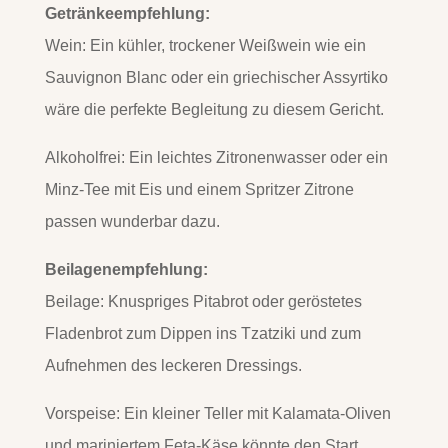
Getränkeempfehlung:
Wein: Ein kühler, trockener Weißwein wie ein
Sauvignon Blanc oder ein griechischer Assyrtiko
wäre die perfekte Begleitung zu diesem Gericht.
Alkoholfrei: Ein leichtes Zitronenwasser oder ein
Minz-Tee mit Eis und einem Spritzer Zitrone
passen wunderbar dazu.
Beilagenempfehlung:
Beilage: Knuspriges Pitabrot oder geröstetes
Fladenbrot zum Dippen ins Tzatziki und zum
Aufnehmen des leckeren Dressings.
Vorspeise: Ein kleiner Teller mit Kalamata-Oliven
und mariniertem Feta-Käse könnte den Start