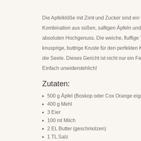
Die Apfelklöße mit Zimt und Zucker sind ei
Kombination aus süßen, saftigen Äpfeln u
absoluten Hochgenuss. Die weiche, fluffige 
knusprige, buttrige Kruste für den perfekten
die Seele. Dieses Gericht ist nicht nur ein F
Einfach unwiderstehlich!
Zutaten:
500 g Äpfel (Boskop oder Cox Orange eig
400 g Mehl
3 Eier
100 ml Milch
2 EL Butter (geschmolzen)
1 TL Salz