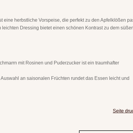
 eine herbstliche Vorspeise, die perfekt zu den Apfelklößen pa
em leichten Dressing bietet einen schönen Kontrast zu dem süße
chmarrn mit Rosinen und Puderzucker ist ein traumhafter
er Auswahl an saisonalen Früchten rundet das Essen leicht und
Seite dru