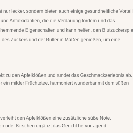
t nur lecker, sondern bieten auch einige gesundheitliche Vorteil
n und Antioxidantien, die die Verdauung fördern und das
shemmende Eigenschaften und kann helfen, den Blutzuckerspi
nd des Zuckers und der Butter in Maßen genießen, um eine
ekt zu den Apfelklößen und rundet das Geschmackserlebnis ab.
r ein milder Früchtetee, harmoniert wunderbar mit dem süßen
verleiht den Apfelklößen eine zusätzliche süße Note.
n oder Kirschen ergänzt das Gericht hervorragend.