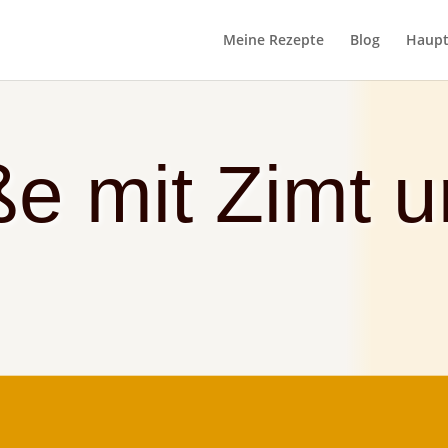
Meine Rezepte
Blog
Haupt
ße mit Zimt 