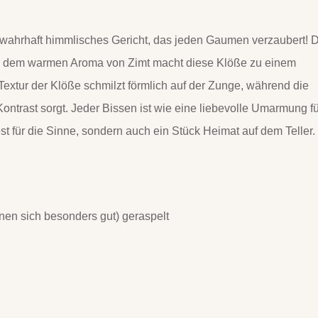
n wahrhaft himmlisches Gericht, das jeden Gaumen verzaubert! 
nd dem warmen Aroma von Zimt macht diese Klöße zu einem
Textur der Klöße schmilzt förmlich auf der Zunge, während die
 Kontrast sorgt. Jeder Bissen ist wie eine liebevolle Umarmung f
est für die Sinne, sondern auch ein Stück Heimat auf dem Teller.
nen sich besonders gut) geraspelt