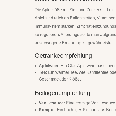
Die Apfelklöße mit Zimt und Zucker sind nich
Äpfel sind reich an Ballaststoffen, Vitamine
Immunsystem stärken. Zimt hat entzündung
zu regulieren. Allerdings sollte man aufgru
ausgewogene Ernährung zu gewährleisten.
Getränkeempfehlung
Apfelwein:
Ein Glas Apfelwein passt perf
Tee:
Ein warmer Tee, wie Kamillentee ode
Geschmack der Klöße.
Beilagenempfehlung
Vanillesauce:
Eine cremige Vanillesauce 
Kompot:
Ein fruchtiges Kompot aus Beere