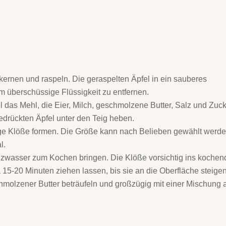
kernen und raspeln. Die geraspelten Äpfel in ein sauberes
 überschüssige Flüssigkeit zu entfernen.
 das Mehl, die Eier, Milch, geschmolzene Butter, Salz und Zuc
edrückten Äpfel unter den Teig heben.
e Klöße formen. Die Größe kann nach Belieben gewählt werde
l.
lzwasser zum Kochen bringen. Die Klöße vorsichtig ins kochen
 15-20 Minuten ziehen lassen, bis sie an die Oberfläche steigen
molzener Butter beträufeln und großzügig mit einer Mischung 