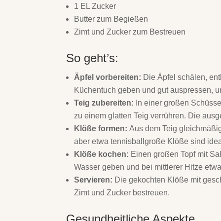
1 EL Zucker
Butter zum Begießen
Zimt und Zucker zum Bestreuen
So geht’s:
Äpfel vorbereiten:
Die Äpfel schälen, ent
Küchentuch geben und gut auspressen, um
Teig zubereiten:
In einer großen Schüssel
zu einem glatten Teig verrühren. Die ausg
Klöße formen:
Aus dem Teig gleichmäßig
aber etwa tennisballgroße Klöße sind idea
Klöße kochen:
Einen großen Topf mit Sa
Wasser geben und bei mittlerer Hitze etwa
Servieren:
Die gekochten Klöße mit gesch
Zimt und Zucker bestreuen.
Gesundheitliche Aspekte