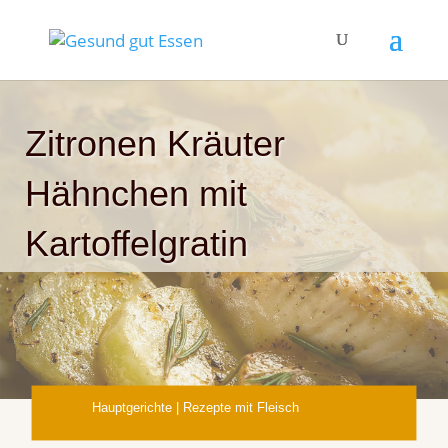
Zitronen Kräuter
Hähnchen mit
Kartoffelgratin
Hauptgerichte
|
Rezepte mit Fleisch