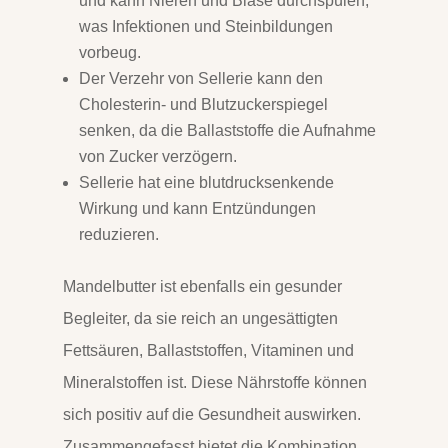
und kann Nieren und Blase durchspülen,
was Infektionen und Steinbildungen
vorbeug
.
Der Verzehr von Sellerie kann den
Cholesterin- und Blutzuckerspiegel
senken, da die Ballaststoffe die Aufnahme
von Zucker verzögern
.
Sellerie hat eine blutdrucksenkende
Wirkung und kann Entzündungen
reduzieren
.
Mandelbutter ist ebenfalls ein gesunder
Begleiter, da sie reich an ungesättigten
Fettsäuren, Ballaststoffen, Vitaminen und
Mineralstoffen ist
.
Diese Nährstoffe können
sich positiv auf die Gesundheit auswirken.
Zusammengefasst bietet die Kombination