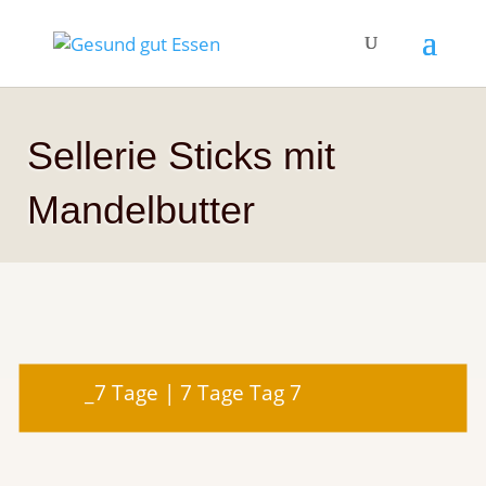
Sellerie Sticks mit
Mandelbutter
_7 Tage
|
7 Tage Tag 7