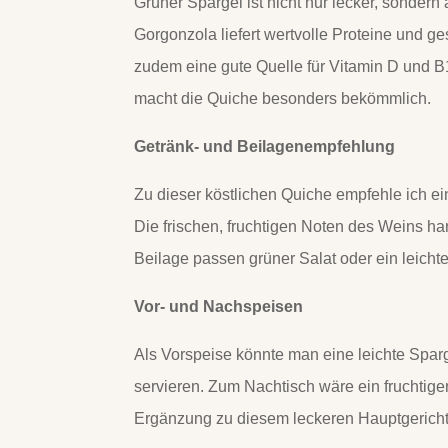
Grüner Spargel ist nicht nur lecker, sondern
Gorgonzola liefert wertvolle Proteine und g
zudem eine gute Quelle für Vitamin D und B1
macht die Quiche besonders bekömmlich.
Getränk- und Beilagenempfehlung
Zu dieser köstlichen Quiche empfehle ich e
Die frischen, fruchtigen Noten des Weins h
Beilage passen grüner Salat oder ein leicht
Vor- und Nachspeisen
Als Vorspeise könnte man eine leichte Spar
servieren. Zum Nachtisch wäre ein fruchtig
Ergänzung zu diesem leckeren Hauptgericht