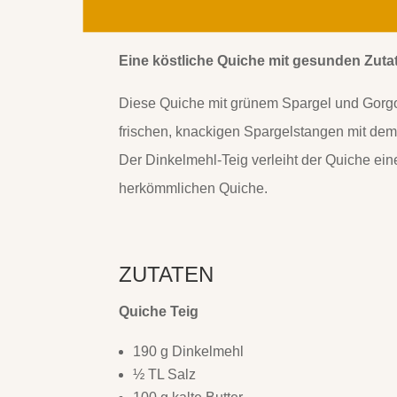
Eine köstliche Quiche mit gesunden Zuta
Diese Quiche mit grünem Spargel und Gorgo
frischen, knackigen Spargelstangen mit dem
Der Dinkelmehl-Teig verleiht der Quiche ein
herkömmlichen Quiche.
ZUTATEN
Quiche Teig
190 g Dinkelmehl
½ TL Salz