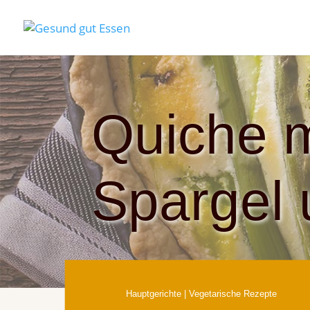
Quiche 
Spargel
Hauptgerichte
|
Vegetarische Rezepte