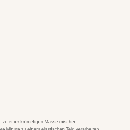
en, zu einer krümeligen Masse mischen.
re Minute zu einem elastischen Teig verarbeiten.