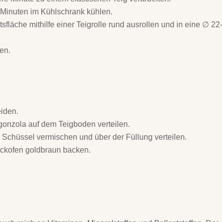
0 Minuten im Kühlschrank kühlen.
sfläche mithilfe einer Teigrolle rund ausrollen und in eine ∅ 22
en.
iden.
onzola auf dem Teigboden verteilen.
ner Schüssel vermischen und über der Füllung verteilen.
ackofen goldbraun backen.