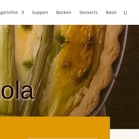
gerichte
Suppen
Backen
Desserts
Basis
ola