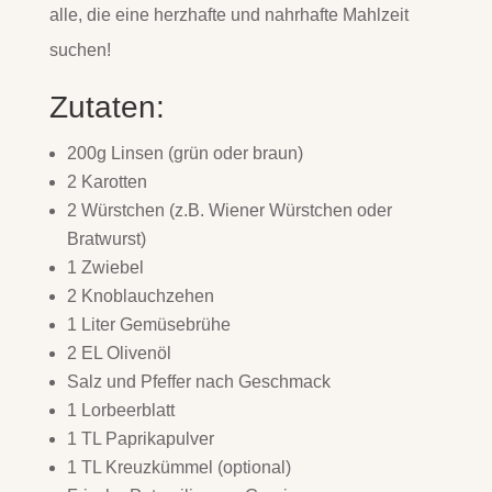
alle, die eine herzhafte und nahrhafte Mahlzeit
suchen!
Zutaten:
200g Linsen (grün oder braun)
2 Karotten
2 Würstchen (z.B. Wiener Würstchen oder
Bratwurst)
1 Zwiebel
2 Knoblauchzehen
1 Liter Gemüsebrühe
2 EL Olivenöl
Salz und Pfeffer nach Geschmack
1 Lorbeerblatt
1 TL Paprikapulver
1 TL Kreuzkümmel (optional)