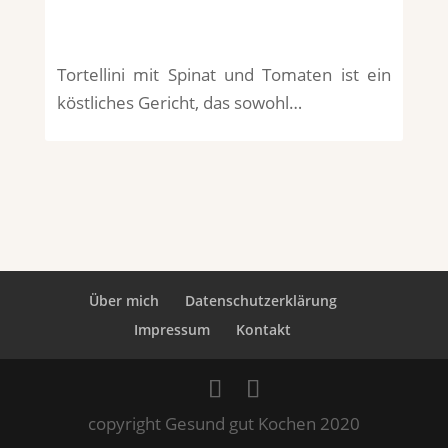
Tortellini mit Spinat und Tomaten ist ein
köstliches Gericht, das sowohl…
Über mich
Datenschutzerklärung
Impressum
Kontakt
copyright Gesund gut Kochen 2020