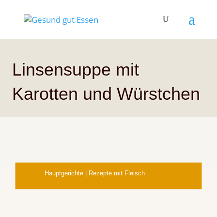
Linsensuppe mit
Karotten und Würstchen
Hauptgerichte
|
Rezepte mit Fleisch