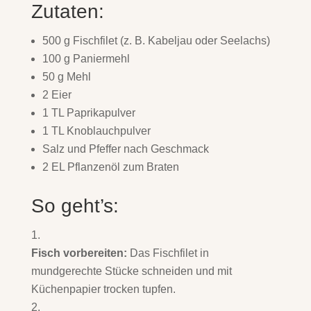
Zutaten:
500 g Fischfilet (z. B. Kabeljau oder Seelachs)
100 g Paniermehl
50 g Mehl
2 Eier
1 TL Paprikapulver
1 TL Knoblauchpulver
Salz und Pfeffer nach Geschmack
2 EL Pflanzenöl zum Braten
So geht’s:
Fisch vorbereiten:
Das Fischfilet in
mundgerechte Stücke schneiden und mit
Küchenpapier trocken tupfen.