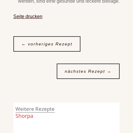
werden, sind eine gesunde und leckere Beilage.
Seite drucken
←
vorheriges Rezept
nächstes Rezept
→
Weitere Rezepte
Shorpa