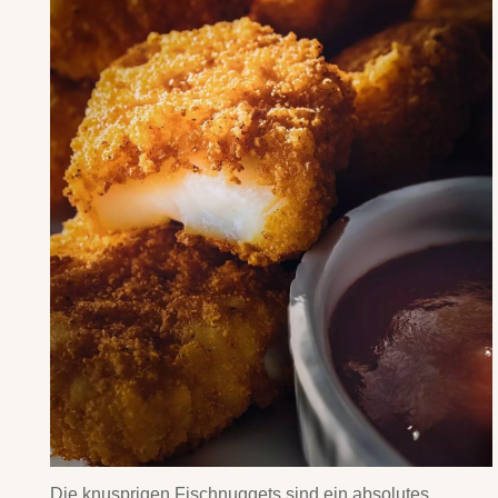
Die knusprigen Fischnuggets sind ein absolutes