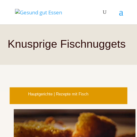
Knusprige Fischnuggets
Hauptgerichte
|
Rezepte mit Fisch