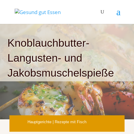
Knoblauchbutter-
Langusten- und
Jakobsmuschelspieße
Hauptgerichte
|
Rezepte mit Fisch