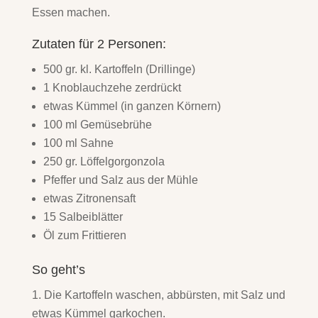
Essen machen.
Zutaten für 2 Personen:
500 gr. kl. Kartoffeln (Drillinge)
1 Knoblauchzehe zerdrückt
etwas Kümmel (in ganzen Körnern)
100 ml Gemüsebrühe
100 ml Sahne
250 gr. Löffelgorgonzola
Pfeffer und Salz aus der Mühle
etwas Zitronensaft
15 Salbeiblätter
Öl zum Frittieren
So geht’s
Die Kartoffeln waschen, abbürsten, mit Salz und
etwas Kümmel garkochen.