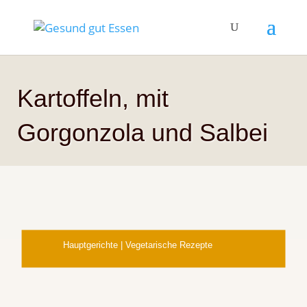
Kartoffeln, mit
Gorgonzola und Salbei
Hauptgerichte
|
Vegetarische Rezepte