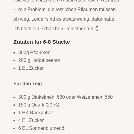
– kein Problem, die restlichen Pflaumen müssen
eh weg. Leider sind es etwas wenig, dafür habe
ich noch ein Schälchen Heidelbeeren 🙂
Zutaten für 6-8 Stücke
300g Pflaumen
200 g Heidelbeeren
1 EL Zucker
Für den Teig:
300 g Dinkelmehl 630 oder Weizenmehl 550
150 g Quark (20 %)
1 PK Backpulver
4 EL Zucker
6 EL Sonnenblumenöl