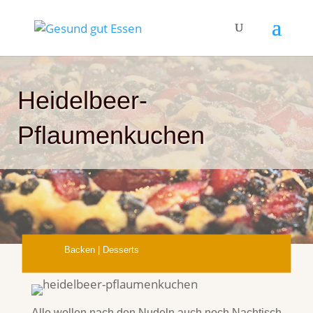
Heidelbeer-
Pflaumenkuchen
Backen
|
Desserts
Alle wollen nach den Nudeln auch noch Nachtisch