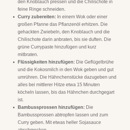
den Knoblauch pressen und die Chilischote in
feine Ringe schneiden.
Curry zubereiten:
In einem Wok oder einer
großen Pfanne das Pflanzenöl erhitzen. Die
gehackten Zwiebeln, den Knoblauch und die
Chilischote darin anbraten, bis sie duften. Die
grüne Currypaste hinzufügen und kurz
mitbraten.
Flüssigkeiten hinzufügen:
Die Geflügelbrühe
und die Kokosmilch in den Wok geben und gut
umrühren. Die Hähnchenstücke dazugeben und
alles bei mittlerer Hitze etwa 15 Minuten
köcheln lassen, bis das Hähnchen durchgegart
ist.
Bambussprossen hinzufügen:
Die
Bambussprossen abtropfen lassen und zum
Curry geben. Mit etwas heller Sojasauce
abschmecken.