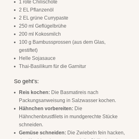
1 rote Chilischote
2 EL Pflanzenöl
2 EL grüne Currypaste
250 ml Geflügelbrühe
200 ml Kokosmilch
100 g Bambussprossen (aus dem Glas,
gestiftet)
Helle Sojasauce
Thai-Basilikum für die Garnitur
So geht’s:
Reis kochen:
Die Basmatireis nach
Packungsanweisung in Salzwasser kochen.
Hähnchen vorbereiten:
Die
Hähnchenbrustfilets in mundgerechte Stücke
schneiden.
Gemüse schneiden:
Die Zwiebeln fein hacken,