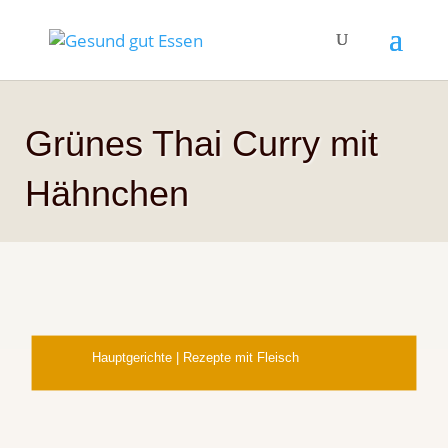
Grünes Thai Curry mit
Hähnchen
Hauptgerichte
|
Rezepte mit Fleisch