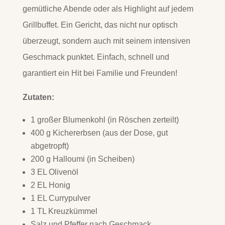
gemütliche Abende oder als Highlight auf jedem
Grillbuffet. Ein Gericht, das nicht nur optisch
überzeugt, sondern auch mit seinem intensiven
Geschmack punktet. Einfach, schnell und
garantiert ein Hit bei Familie und Freunden!
Zutaten:
1 großer Blumenkohl (in Röschen zerteilt)
400 g Kichererbsen (aus der Dose, gut
abgetropft)
200 g Halloumi (in Scheiben)
3 EL Olivenöl
2 EL Honig
1 EL Currypulver
1 TL Kreuzkümmel
Salz und Pfeffer nach Geschmack