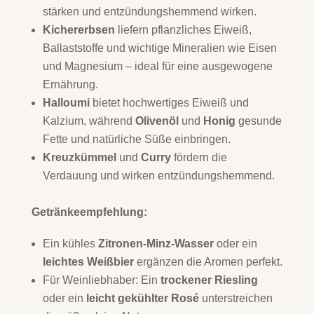
stärken und entzündungshemmend wirken.
Kichererbsen
liefern pflanzliches Eiweiß,
Ballaststoffe und wichtige Mineralien wie Eisen
und Magnesium – ideal für eine ausgewogene
Ernährung.
Halloumi
bietet hochwertiges Eiweiß und
Kalzium, während
Olivenöl
und
Honig
gesunde
Fette und natürliche Süße einbringen.
Kreuzkümmel
und
Curry
fördern die
Verdauung und wirken entzündungshemmend.
Getränkeempfehlung:
Ein kühles
Zitronen-Minz-Wasser
oder ein
leichtes Weißbier
ergänzen die Aromen perfekt.
Für Weinliebhaber: Ein
trockener Riesling
oder ein
leicht gekühlter Rosé
unterstreichen