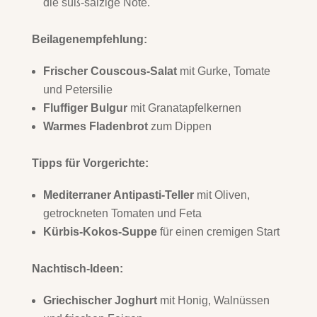
die süß-salzige Note.
Beilagenempfehlung:
Frischer Couscous-Salat
mit Gurke, Tomate
und Petersilie
Fluffiger Bulgur
mit Granatapfelkernen
Warmes Fladenbrot
zum Dippen
Tipps für Vorgerichte:
Mediterraner Antipasti-Teller
mit Oliven,
getrockneten Tomaten und Feta
Kürbis-Kokos-Suppe
für einen cremigen Start
Nachtisch-Ideen:
Griechischer Joghurt
mit Honig, Walnüssen