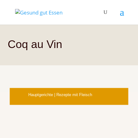
Coq au Vin
Hauptgerichte
|
Rezepte mit Fleisch