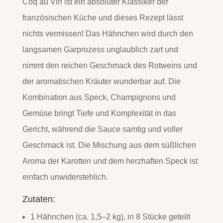
Coq au Vin ist ein absoluter Klassiker der
französischen Küche und dieses Rezept lässt
nichts vermissen! Das Hähnchen wird durch den
langsamen Garprozess unglaublich zart und
nimmt den reichen Geschmack des Rotweins und
der aromatischen Kräuter wunderbar auf. Die
Kombination aus Speck, Champignons und
Gemüse bringt Tiefe und Komplexität in das
Gericht, während die Sauce samtig und voller
Geschmack ist. Die Mischung aus dem süßlichen
Aroma der Karotten und dem herzhaften Speck ist
einfach unwiderstehlich.
Zutaten:
1 Hähnchen (ca. 1,5–2 kg), in 8 Stücke geteilt