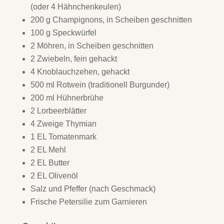
(oder 4 Hähnchenkeulen)
200 g Champignons, in Scheiben geschnitten
100 g Speckwürfel
2 Möhren, in Scheiben geschnitten
2 Zwiebeln, fein gehackt
4 Knoblauchzehen, gehackt
500 ml Rotwein (traditionell Burgunder)
200 ml Hühnerbrühe
2 Lorbeerblätter
4 Zweige Thymian
1 EL Tomatenmark
2 EL Mehl
2 EL Butter
2 EL Olivenöl
Salz und Pfeffer (nach Geschmack)
Frische Petersilie zum Garnieren