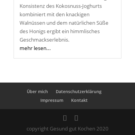
Konsistenz des Kokosnuss-Joghurts
kombiniert mit den knackigen
Walnüssen und dem natürlichen Süße
des Honigs ergibt ein himmlisches
Geschmackserlebnis.
mehr lesen...
Über mich
Datenschutzerklärung
Impressum
Kontakt
copyright Gesund gut Kochen 2020