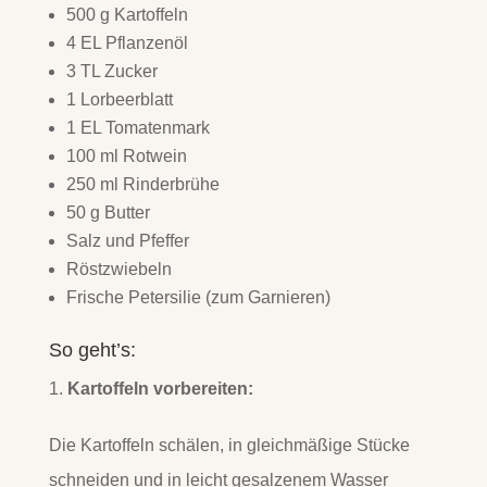
500 g Kartoffeln
4 EL Pflanzenöl
3 TL Zucker
1 Lorbeerblatt
1 EL Tomatenmark
100 ml Rotwein
250 ml Rinderbrühe
50 g Butter
Salz und Pfeffer
Röstzwiebeln
Frische Petersilie (zum Garnieren)
So geht’s:
Kartoffeln vorbereiten:
Die Kartoffeln schälen, in gleichmäßige Stücke
schneiden und in leicht gesalzenem Wasser