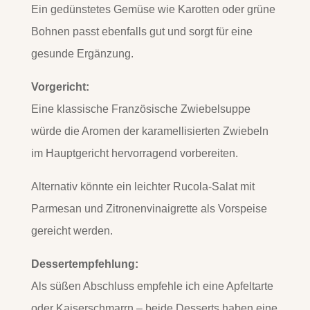
Ein gedünstetes Gemüse wie Karotten oder grüne
Bohnen passt ebenfalls gut und sorgt für eine
gesunde Ergänzung.
Vorgericht:
Eine klassische Französische Zwiebelsuppe
würde die Aromen der karamellisierten Zwiebeln
im Hauptgericht hervorragend vorbereiten.
Alternativ könnte ein leichter Rucola-Salat mit
Parmesan und Zitronenvinaigrette als Vorspeise
gereicht werden.
Dessertempfehlung:
Als süßen Abschluss empfehle ich eine Apfeltarte
oder Kaiserschmarrn – beide Desserts haben eine