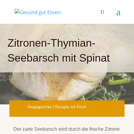
Zitronen-Thymian-
Seebarsch mit Spinat
Hauptgerichte
|
Rezepte mit Fisch
Der zarte Seebarsch wird durch die frische Zitrone