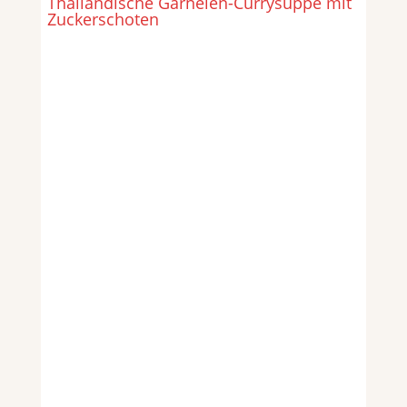
Thailändische Garnelen-Currysuppe mit
Zuckerschoten