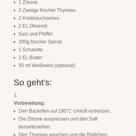
1 Zitrone
2 Zweige frischer Thymian
2 Knoblauchzehen
2 EL Olivenöl
Salz und Pfeffer
200g frischer Spinat
1 Schalotte
1 EL Butter
50 ml Weißwein (optional)
So geht’s:
Vorbereitung:
Den Backofen auf 180°C Umluft vorheizen.
Die Zitrone auspressen und den Saft
beiseitestellen.
Den Thymian waschen und die Blättchen