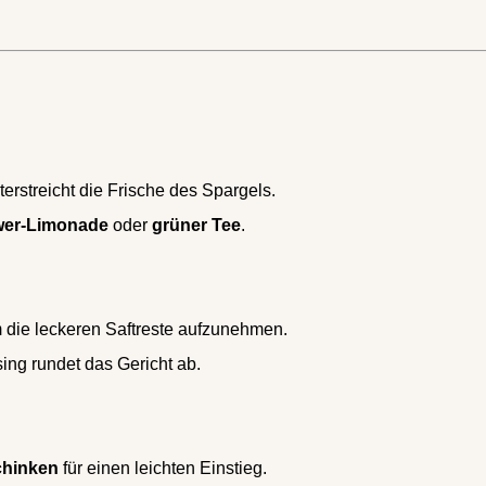
erstreicht die Frische des Spargels.
wer-Limonade
oder
grüner Tee
.
m die leckeren Saftreste aufzunehmen.
ing rundet das Gericht ab.
chinken
für einen leichten Einstieg.