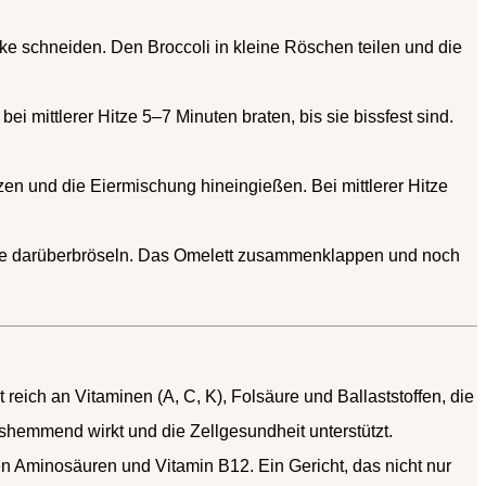
 schneiden. Den Broccoli in kleine Röschen teilen und die
i mittlerer Hitze 5–7 Minuten braten, bis sie bissfest sind.
zen und die Eiermischung hineingießen. Bei mittlerer Hitze
käse darüberbröseln. Das Omelett zusammenklappen und noch
t reich an Vitaminen (A, C, K), Folsäure und Ballaststoffen, die
shemmend wirkt und die Zellgesundheit unterstützt.
en Aminosäuren und Vitamin B12. Ein Gericht, das nicht nur