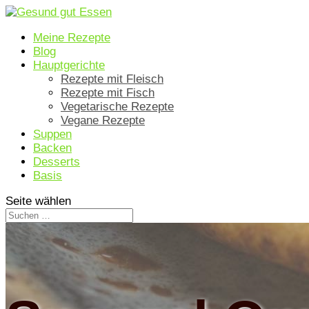
Meine Rezepte
Blog
Hauptgerichte
Rezepte mit Fleisch
Rezepte mit Fisch
Vegetarische Rezepte
Vegane Rezepte
Suppen
Backen
Desserts
Basis
Seite wählen