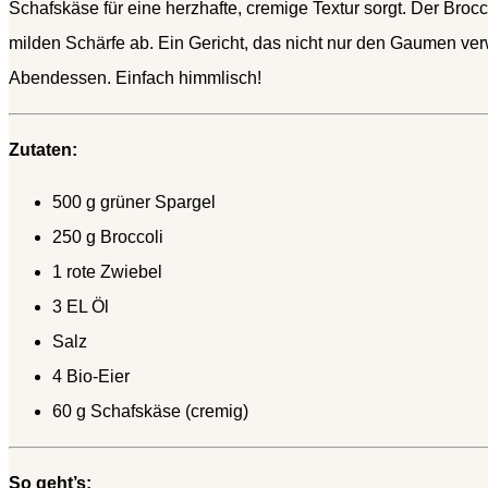
Schafskäse für eine herzhafte, cremige Textur sorgt. Der Broc
milden Schärfe ab. Ein Gericht, das nicht nur den Gaumen verw
Abendessen. Einfach himmlisch!
Zutaten:
500 g grüner Spargel
250 g Broccoli
1 rote Zwiebel
3 EL Öl
Salz
4 Bio-Eier
60 g Schafskäse (cremig)
So geht’s: