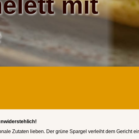
lett mit
e
unwiderstehlich!
isonale Zutaten lieben. Der grüne Spargel verleiht dem Gericht e