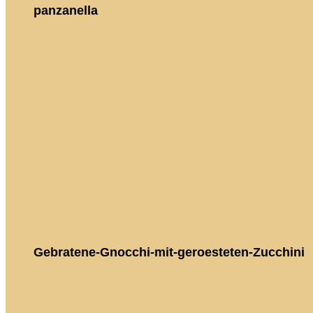
panzanella
Gebratene-Gnocchi-mit-geroesteten-Zucchini