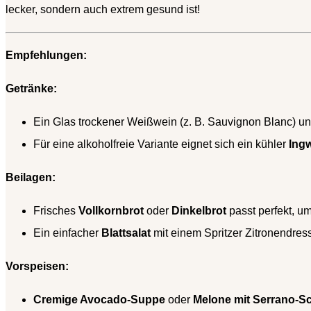
lecker, sondern auch extrem gesund ist!
Empfehlungen:
Getränke:
Ein Glas trockener Weißwein (z. B. Sauvignon Blanc) unt
Für eine alkoholfreie Variante eignet sich ein kühler
Ing
Beilagen:
Frisches
Vollkornbrot
oder
Dinkelbrot
passt perfekt, u
Ein einfacher
Blattsalat
mit einem Spritzer Zitronendress
Vorspeisen:
Cremige Avocado-Suppe
oder
Melone mit Serrano-S