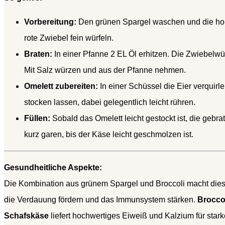
Vorbereitung:
Den grünen Spargel waschen und die holz
rote Zwiebel fein würfeln.
Braten:
In einer Pfanne 2 EL Öl erhitzen. Die Zwiebelwürf
Mit Salz würzen und aus der Pfanne nehmen.
Omelett zubereiten:
In einer Schüssel die Eier verquirl
stocken lassen, dabei gelegentlich leicht rühren.
Füllen:
Sobald das Omelett leicht gestockt ist, die ge
kurz garen, bis der Käse leicht geschmolzen ist.
Gesundheitliche Aspekte:
Die Kombination aus grünem Spargel und Broccoli macht dies
die Verdauung fördern und das Immunsystem stärken.
Brocco
Schafskäse
liefert hochwertiges Eiweiß und Kalzium für sta