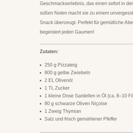
Geschmackserlebnis, das einen sofort in de
süßen Noten macht sie zu einem unvergessli
Snack überzeugt. Perfekt für gemütliche Abe
begeistert jeden Gaumen!
Zutaten:
250 g Pizzateig
800 g gelbe Zwiebeln
2 EL Olivenöl
1 TL Zucker
1 kleine Dose Sardellen in Öl (ca. 8–10 Fi
80 g schwarze Oliven Niçoise
1 Zweig Thymian
Salz und frisch gemahlener Pfeffer