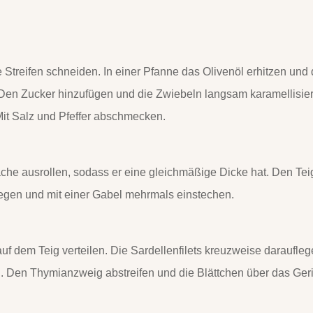
 Streifen schneiden. In einer Pfanne das Olivenöl erhitzen und 
n. Den Zucker hinzufügen und die Zwiebeln langsam karamellisie
 Mit Salz und Pfeffer abschmecken.
äche ausrollen, sodass er eine gleichmäßige Dicke hat. Den Tei
legen und mit einer Gabel mehrmals einstechen.
uf dem Teig verteilen. Die Sardellenfilets kreuzweise daraufle
n. Den Thymianzweig abstreifen und die Blättchen über das Ger