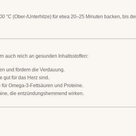
00 °C (Ober-/Unterhitze) für etwa 20–25 Minuten backen, bis de
ern auch reich an gesunden Inhaltsstoffen:
tien und fördern die Verdauung.
ie gut für das Herz sind.
 für Omega-3-Fettsäuren und Proteine.
mine, die entzündungshemmend wirken.