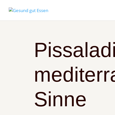
Pissalad
mediterr
Sinne