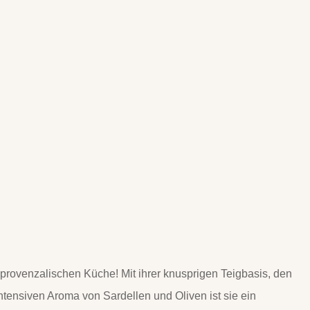
r provenzalischen Küche! Mit ihrer knusprigen Teigbasis, den
tensiven Aroma von Sardellen und Oliven ist sie ein