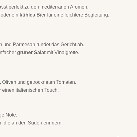
sst perfekt zu den mediterranen Aromen.
oder ein
kühles Bier
für eine leichtere Begleitung.
n und Parmesan rundet das Gericht ab.
infacher
grüner Salat
mit Vinaigrette.
 Oliven und getrockneten Tomaten.
 einen italienischen Touch.
ge Note.
, die an den Süden erinnern.