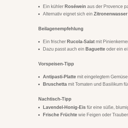
Ein kühler
Roséwein
aus der Provence pa
Alternativ eignet sich ein
Zitronenwasser
Beilagenempfehlung
Ein frischer
Rucola-Salat
mit Pinienkerne
Dazu passt auch ein
Baguette
oder ein e
Vorspeisen-Tipp
Antipasti-Platte
mit eingelegtem Gemüse,
Bruschetta
mit Tomaten und Basilikum für
Nachtisch-Tipp
Lavendel-Honig-Eis
für eine süße, blumi
Frische Früchte
wie Feigen oder Trauben