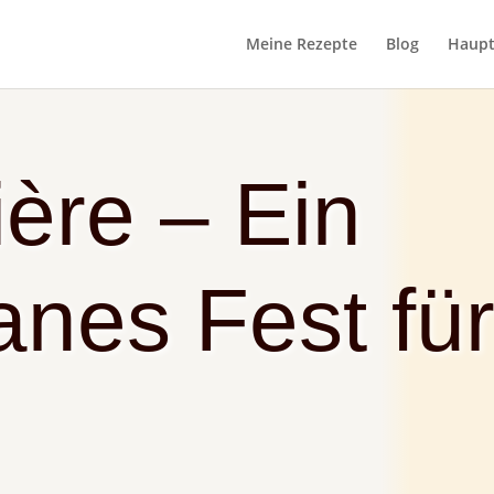
Meine Rezepte
Blog
Haupt
ière – Ein
anes Fest für