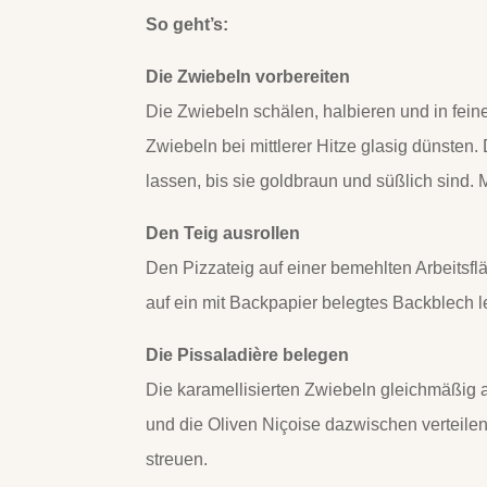
So geht’s:
Die Zwiebeln vorbereiten
Die Zwiebeln schälen, halbieren und in feine
Zwiebeln bei mittlerer Hitze glasig dünste
lassen, bis sie goldbraun und süßlich sind.
Den Teig ausrollen
Den Pizzateig auf einer bemehlten Arbeitsfl
auf ein mit Backpapier belegtes Backblech 
Die Pissaladière belegen
Die karamellisierten Zwiebeln gleichmäßig a
und die Oliven Niçoise dazwischen verteile
streuen.