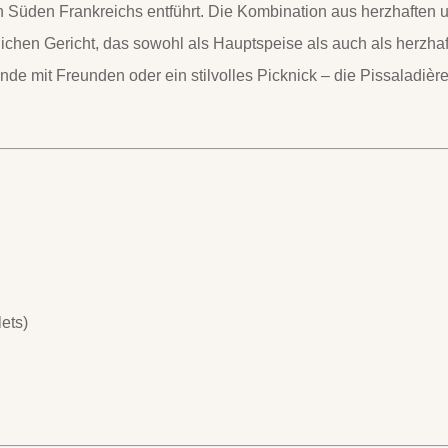
n Süden Frankreichs entführt. Die Kombination aus herzhaften 
chen Gericht, das sowohl als Hauptspeise als auch als herzhaf
nde mit Freunden oder ein stilvolles Picknick – die Pissaladièr
lets)