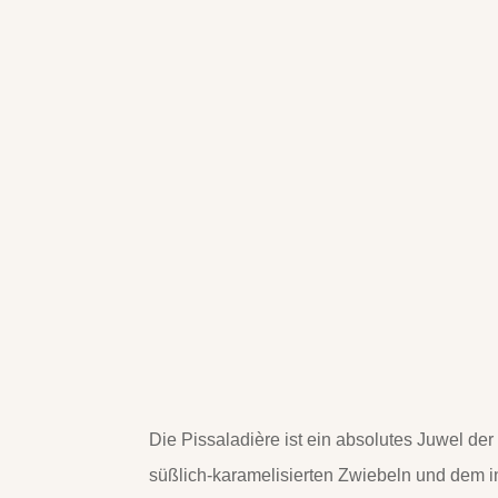
Die Pissaladière ist ein absolutes Juwel de
süßlich-karamelisierten Zwiebeln und dem in