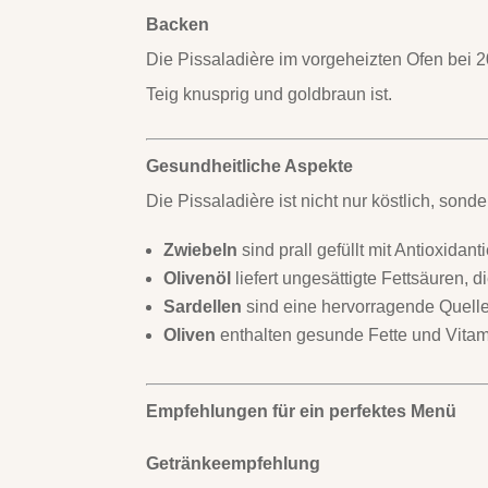
Backen
Die Pissaladière im vorgeheizten Ofen bei 2
Teig knusprig und goldbraun ist.
Gesundheitliche Aspekte
Die Pissaladière ist nicht nur köstlich, sond
Zwiebeln
sind prall gefüllt mit Antioxidan
Olivenöl
liefert ungesättigte Fettsäuren, d
Sardellen
sind eine hervorragende Quelle
Oliven
enthalten gesunde Fette und Vita
Empfehlungen für ein perfektes Menü
Getränkeempfehlung