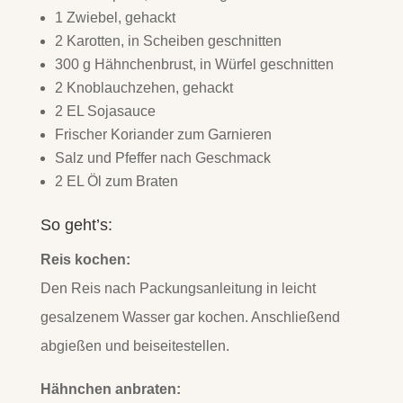
1 Zwiebel, gehackt
2 Karotten, in Scheiben geschnitten
300 g Hähnchenbrust, in Würfel geschnitten
2 Knoblauchzehen, gehackt
2 EL Sojasauce
Frischer Koriander zum Garnieren
Salz und Pfeffer nach Geschmack
2 EL Öl zum Braten
So geht’s:
Reis kochen:
Den Reis nach Packungsanleitung in leicht
gesalzenem Wasser gar kochen. Anschließend
abgießen und beiseitestellen.
Hähnchen anbraten: