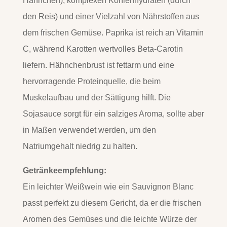
Hähnchen), komplexen Kohlenhydraten (durch
den Reis) und einer Vielzahl von Nährstoffen aus
dem frischen Gemüse. Paprika ist reich an Vitamin
C, während Karotten wertvolles Beta-Carotin
liefern. Hähnchenbrust ist fettarm und eine
hervorragende Proteinquelle, die beim
Muskelaufbau und der Sättigung hilft. Die
Sojasauce sorgt für ein salziges Aroma, sollte aber
in Maßen verwendet werden, um den
Natriumgehalt niedrig zu halten.
Getränkeempfehlung:
Ein leichter Weißwein wie ein Sauvignon Blanc
passt perfekt zu diesem Gericht, da er die frischen
Aromen des Gemüses und die leichte Würze der