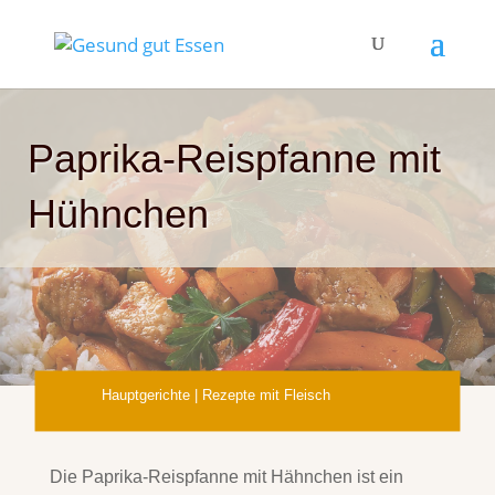
Paprika-Reispfanne mit
Hühnchen
Hauptgerichte
|
Rezepte mit Fleisch
Die Paprika-Reispfanne mit Hähnchen ist ein