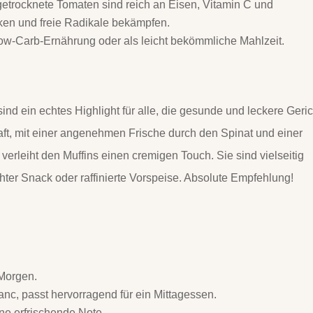
etrocknete Tomaten sind reich an Eisen, Vitamin C und
ken und freie Radikale bekämpfen.
Low-Carb-Ernährung oder als leicht bekömmliche Mahlzeit.
nd ein echtes Highlight für alle, die gesunde und leckere Geri
ft, mit einer angenehmen Frische durch den Spinat und einer
rleiht den Muffins einen cremigen Touch. Sie sind vielseitig
chter Snack oder raffinierte Vorspeise. Absolute Empfehlung!
 Morgen.
anc, passt hervorragend für ein Mittagessen.
ne erfrischende Note.