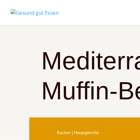
Mediterr
Muffin-B
Backen
|
Hauptgerichte