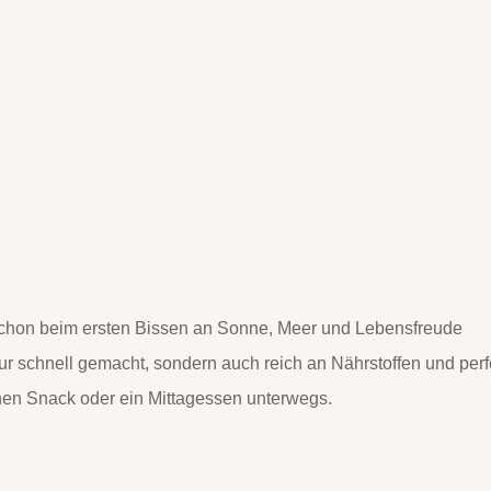
 schon beim ersten Bissen an Sonne, Meer und Lebensfreude
nur schnell gemacht, sondern auch reich an Nährstoffen und perf
einen Snack oder ein Mittagessen unterwegs.