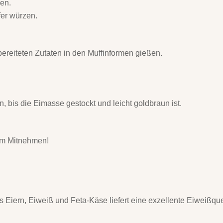
len.
fer würzen.
ereiteten Zutaten in den Muffinformen gießen.
, bis die Eimasse gestockt und leicht goldbraun ist.
um Mitnehmen!
 Eiern, Eiweiß und Feta-Käse liefert eine exzellente Eiweißque