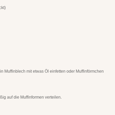
ckt)
n Muffinblech mit etwas Öl einfetten oder Muffinförmchen
ig auf die Muffinformen verteilen.