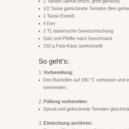
2 Tassen Spinat (frisch, grob gehackt)
1/2 Tasse getrocknete Tomaten (fein geha
1 Tasse Eiweiß
4 Eier
2 TL italienische Gewürzmischung
Salz und Pfeffer nach Geschmack
150 g Feta-Käse (zerkrümelt)
So geht’s:
Vorbereitung:
Den Backofen auf 180 °C vorheizen und ei
verwenden.
Füllung vorbereiten:
Spinat und getrocknete Tomaten gleichmäß
Eimischung anrühren: