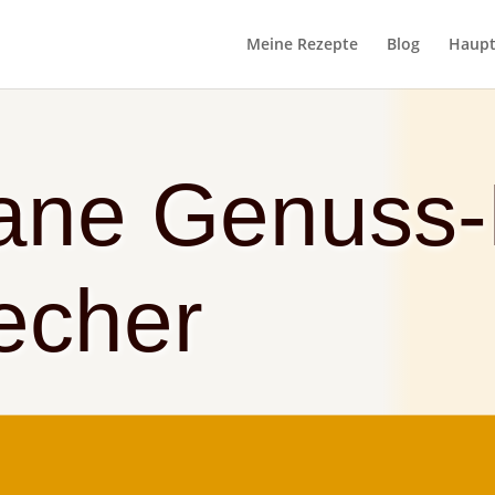
Meine Rezepte
Blog
Haupt
ane Genuss-
echer