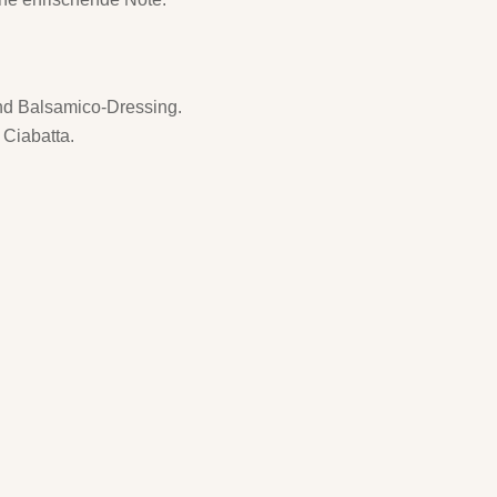
und Balsamico-Dressing.
 Ciabatta.