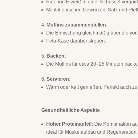
Eier und Eiweiß in einer Schüssel verquir
Mit italienischen Gewürzen, Salz und Pfef
Muffins zusammenstellen:
Die Eimischung gleichmäßig über die vorb
Feta-Käse darüber streuen.
Backen:
Die Muffins für etwa 20–25 Minuten backen
Servieren:
Warm oder kalt genießen. Perfekt auch z
Gesundheitliche Aspekte
Hoher Proteinanteil:
Die Kombination aus
ideal für Muskelaufbau und Regeneration.