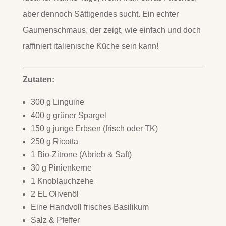
aber dennoch Sättigendes sucht. Ein echter
Gaumenschmaus, der zeigt, wie einfach und doch
raffiniert italienische Küche sein kann!
Zutaten:
300 g Linguine
400 g grüner Spargel
150 g junge Erbsen (frisch oder TK)
250 g Ricotta
1 Bio-Zitrone (Abrieb & Saft)
30 g Pinienkerne
1 Knoblauchzehe
2 EL Olivenöl
Eine Handvoll frisches Basilikum
Salz & Pfeffer