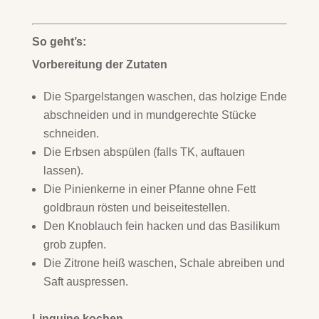
So geht’s:
Vorbereitung der Zutaten
Die Spargelstangen waschen, das holzige Ende
abschneiden und in mundgerechte Stücke
schneiden.
Die Erbsen abspülen (falls TK, auftauen
lassen).
Die Pinienkerne in einer Pfanne ohne Fett
goldbraun rösten und beiseitestellen.
Den Knoblauch fein hacken und das Basilikum
grob zupfen.
Die Zitrone heiß waschen, Schale abreiben und
Saft auspressen.
Linguine kochen