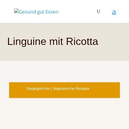
Linguine mit Ricotta
Hauptgerichte
|
Vegetarische Rezepte