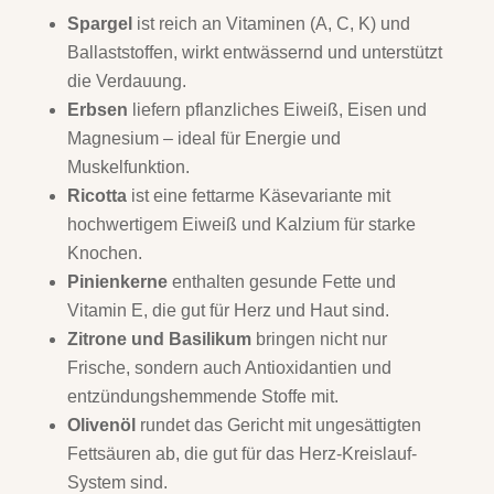
Spargel
ist reich an Vitaminen (A, C, K) und
Ballaststoffen, wirkt entwässernd und unterstützt
die Verdauung.
Erbsen
liefern pflanzliches Eiweiß, Eisen und
Magnesium – ideal für Energie und
Muskelfunktion.
Ricotta
ist eine fettarme Käsevariante mit
hochwertigem Eiweiß und Kalzium für starke
Knochen.
Pinienkerne
enthalten gesunde Fette und
Vitamin E, die gut für Herz und Haut sind.
Zitrone und Basilikum
bringen nicht nur
Frische, sondern auch Antioxidantien und
entzündungshemmende Stoffe mit.
Olivenöl
rundet das Gericht mit ungesättigten
Fettsäuren ab, die gut für das Herz-Kreislauf-
System sind.