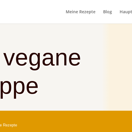
Meine Rezepte
Blog
Haupt
 vegane
uppe
he Rezepte