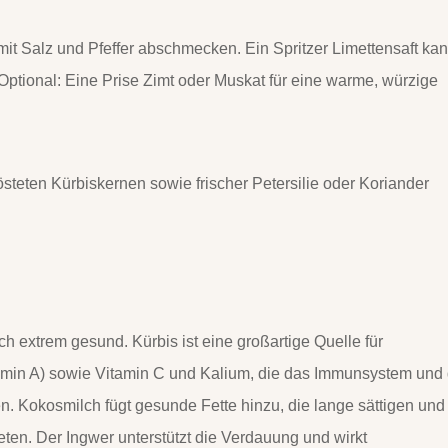
it Salz und Pfeffer abschmecken. Ein Spritzer Limettensaft ka
 Optional: Eine Prise Zimt oder Muskat für eine warme, würzige
steten Kürbiskernen sowie frischer Petersilie oder Koriander
ch extrem gesund. Kürbis ist eine großartige Quelle für
itamin A) sowie Vitamin C und Kalium, die das Immunsystem und 
en. Kokosmilch fügt gesunde Fette hinzu, die lange sättigen und
ten. Der Ingwer unterstützt die Verdauung und wirkt