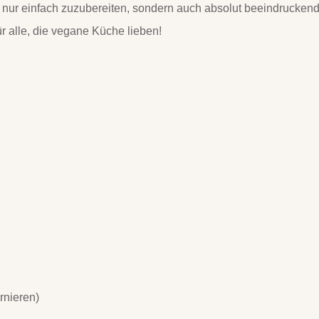
t nur einfach zuzubereiten, sondern auch absolut beeindrucken
r alle, die vegane Küche lieben!
rnieren)