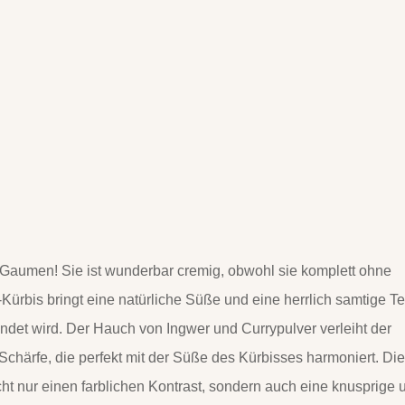
n Gaumen! Sie ist wunderbar cremig, obwohl sie komplett ohne
ürbis bringt eine natürliche Süße und eine herrlich samtige Te
undet wird. Der Hauch von Ingwer und Currypulver verleiht der
härfe, die perfekt mit der Süße des Kürbisses harmoniert. Di
cht nur einen farblichen Kontrast, sondern auch eine knusprige 