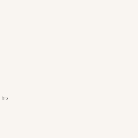
,
 bis