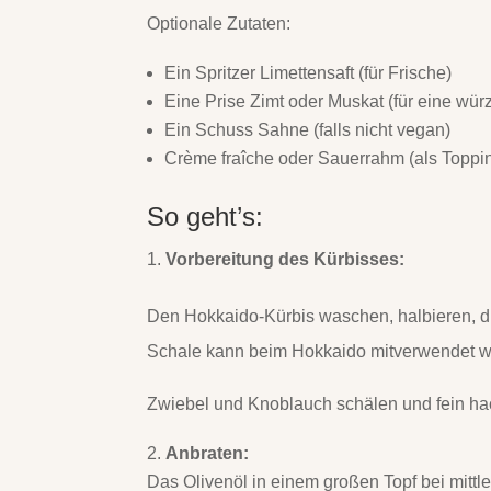
Optionale Zutaten:
Ein Spritzer Limettensaft (für Frische)
Eine Prise Zimt oder Muskat (für eine wür
Ein Schuss Sahne (falls nicht vegan)
Crème fraîche oder Sauerrahm (als Toppi
So geht’s:
Vorbereitung des Kürbisses:
Den Hokkaido-Kürbis waschen, halbieren, di
Schale kann beim Hokkaido mitverwendet w
Zwiebel und Knoblauch schälen und fein ha
Anbraten:
Das Olivenöl in einem großen Topf bei mittl