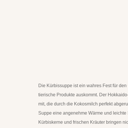
Die Kürbissuppe ist ein wahres Fest für de
tierische Produkte auskommt. Der Hokkaido-K
mit, die durch die Kokosmilch perfekt abger
Suppe eine angenehme Wärme und leichte Sc
Kürbiskerne und frischen Kräuter bringen ni