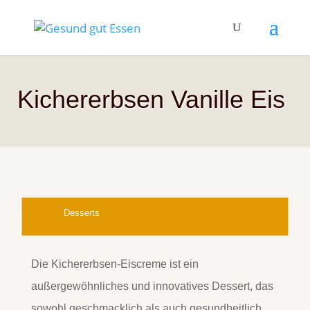
Kichererbsen Vanille Eis
Desserts
Die Kichererbsen-Eiscreme ist ein
außergewöhnliches und innovatives Dessert, das
sowohl geschmacklich als auch gesundheitlich