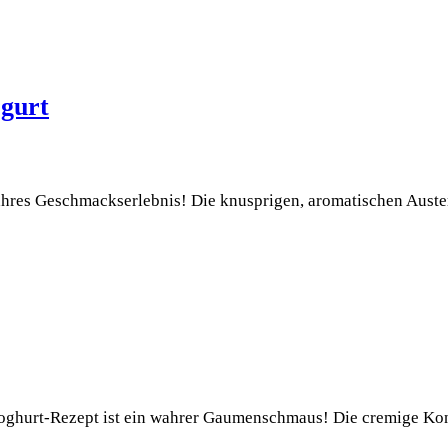
ogurt
wahres Geschmackserlebnis! Die knusprigen, aromatischen Aust
oghurt-Rezept ist ein wahrer Gaumenschmaus! Die cremige Ko