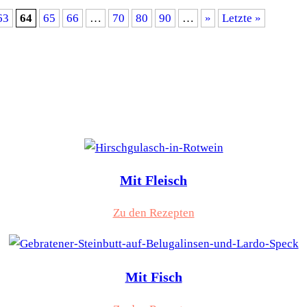
63
64
65
66
…
70
80
90
…
»
Letzte »
Mit Fleisch
Zu den Rezepten
Mit Fisch