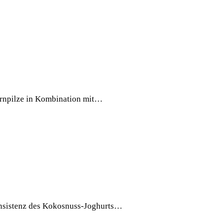
ernpilze in Kombination mit…
nsistenz des Kokosnuss-Joghurts…